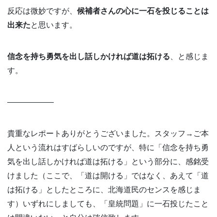
反応は微妙ですが、
候補者さんの心に一石を投じることは
出来た
と思います。
信念を持ち勇気を出し話しかければ道は拓ける
、と感じま
す。
——————
貴重なレポートありがとうございました。スタッフ→ご本
人という流れはすばらしいのですが、特に「信念を持ち勇
気を出し話しかければ道は拓ける」という部分に、感銘受
けました（ここで、「道は開ける」ではなく、あえて「道
は拓ける」としたところに、北海道民のセンスを感じま
す）いずれにしましても、「皇統問題」に一石投じたこと