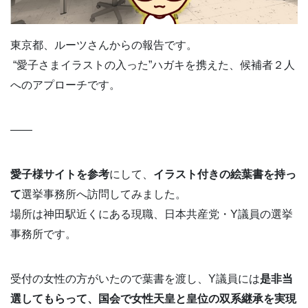
東京都、ルーツさんからの報告です。
“愛子さまイラストの入った”ハガキを携えた、候補者２人
へのアプローチです。
——
愛子様サイトを参考
にして、
イラスト付きの絵葉書を持っ
て
選挙事務所へ訪問してみました。
場所は神田駅近くにある現職、日本共産党・Y議員の選挙
事務所です。
受付の女性の方がいたので葉書を渡し、Y議員には
是非当
選してもらって、国会で女性天皇と皇位の双系継承を実現