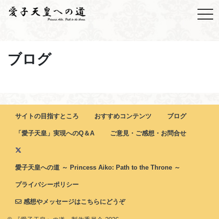
ブログ
サイトの目指すところ
おすすめコンテンツ
ブログ
「愛子天皇」実現へのQ＆A
ご意見・ご感想・お問合せ
愛子天皇への道 ～ Princess Aiko: Path to the Throne ～
プライバシーポリシー
感想やメッセージはこちらにどうぞ