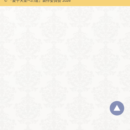
© 『愛子天皇への道』製作委員会
2026