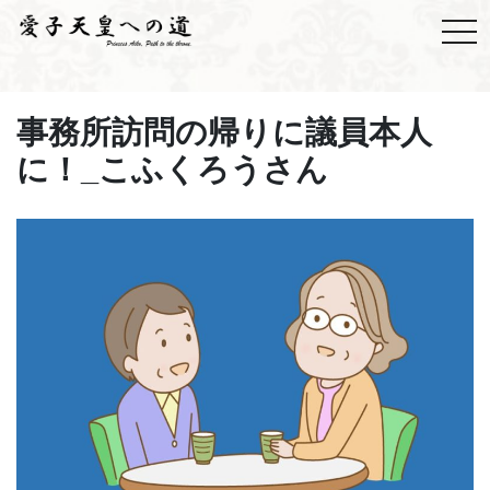
事務所訪問の帰りに議員本人
に！_こふくろうさん