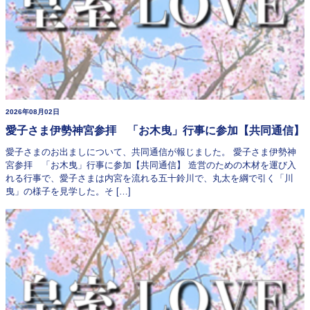
2026年08月02日
愛子さま伊勢神宮参拝 「お木曳」行事に参加【共同通信】
愛子さまのお出ましについて、共同通信が報じました。 愛子さま伊勢神
宮参拝 「お木曳」行事に参加【共同通信】 造営のための木材を運び入
れる行事で、愛子さまは内宮を流れる五十鈴川で、丸太を綱で引く「川
曳」の様子を見学した。そ […]