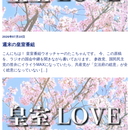
2026年07月10日
週末の皇室番組
こんにちは！ 皇室番組ウオッチャーのたこちゃんです。 今、この原稿
を、ラジオの国会中継を聞きながら書いております。 参政党、国民民主
党の答弁にイライラMAXになっていたら、共産党が「立法府の総意」が全
く総意になっていない […]