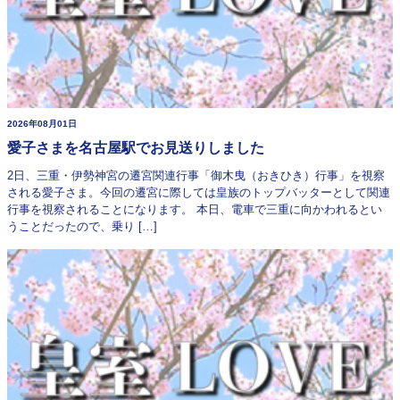
2026年08月01日
愛子さまを名古屋駅でお見送りしました
2日、三重・伊勢神宮の遷宮関連行事「御木曳（おきひき）行事」を視察
される愛子さま。今回の遷宮に際しては皇族のトップバッターとして関連
行事を視察されることになります。 本日、電車で三重に向かわれるとい
うことだったので、乗り […]