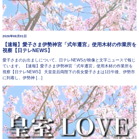
2026年08月01日
【速報】愛子さま伊勢神宮「式年遷宮」使用木材の作業所を
視察【日テレNEWS】
愛子さまのお出ましについて、日テレNEWSが映像と文字ニュースで報じ
ています。 【速報】愛子さま伊勢神宮「式年遷宮」使用木材の作業所を
視察【日テレNEWS】 天皇皇后両陛下の長女愛子さまは1日午後、伊勢市
に到着し、伊勢神 […]