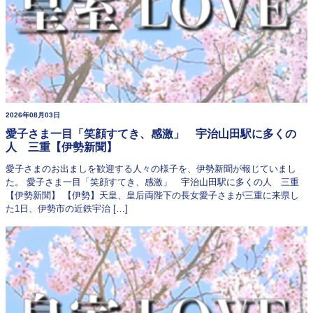
2026年08月03日
愛子さま一目「笑顔すてき、感激」 宇治山田駅に多くの
人 三重【伊勢新聞】
愛子さまのお出ましを歓迎する人々の様子を、伊勢新聞が報じていまし
た。 愛子さま一目「笑顔すてき、感激」 宇治山田駅に多くの人 三重
【伊勢新聞】 【伊勢】天皇、皇后両陛下の長女愛子さまが三重に来県し
た1日、伊勢市の近鉄宇治 […]