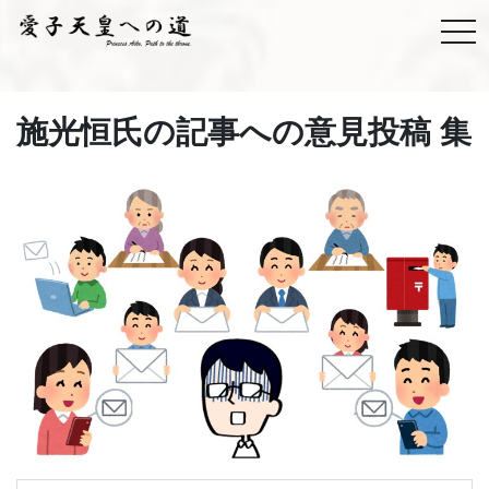
施光恒氏の記事への意見投稿 集