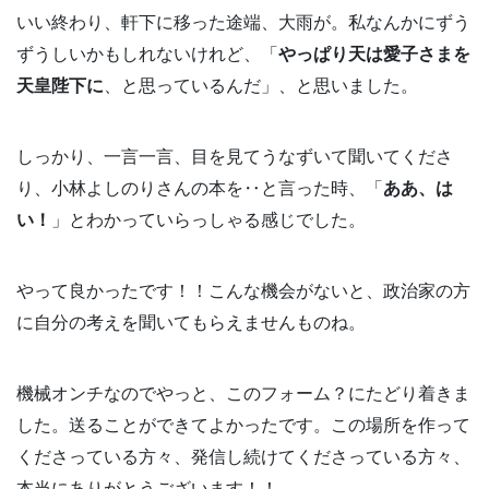
いい終わり、軒下に移った途端、大雨が。私なんかにずう
ずうしいかもしれないけれど、「
やっぱり天は愛子さまを
天皇陛下に
、と思っているんだ」、と思いました。
しっかり、一言一言、目を見てうなずいて聞いてくださ
り、小林よしのりさんの本を‥と言った時、「
ああ、は
い！
」とわかっていらっしゃる感じでした。
やって良かったです！！こんな機会がないと、政治家の方
に自分の考えを聞いてもらえませんものね。
機械オンチなのでやっと、このフォーム？にたどり着きま
した。送ることができてよかったです。この場所を作って
くださっている方々、発信し続けてくださっている方々、
本当にありがとうございます！！