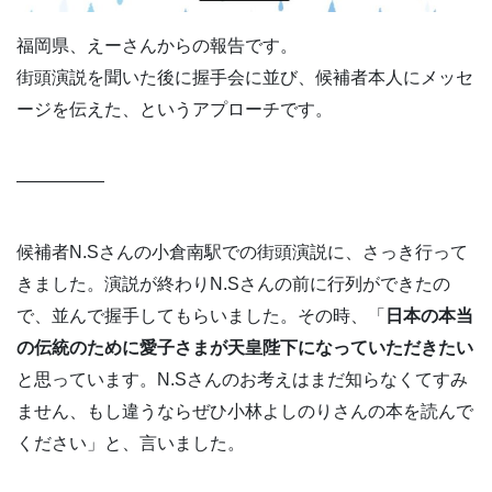
福岡県、えーさんからの報告です。
街頭演説を聞いた後に握手会に並び、候補者本人にメッセ
ージを伝えた、というアプローチです。
—————
候補者N.Sさんの小倉南駅での街頭演説に、さっき行って
きました。演説が終わりN.Sさんの前に行列ができたの
で、並んで握手してもらいました。その時、「
日本の本当
の伝統のために愛子さまが天皇陛下になっていただきたい
と思っています。N.Sさんのお考えはまだ知らなくてすみ
ません、もし違うならぜひ小林よしのりさんの本を読んで
ください」と、言いました。