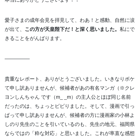
愛子さまの成年会見を拝見して、わあ！と感動、自然に涙
が出て、
この方が天皇陛下だ！と深く思いました。
私にで
きることをがんばります。
—————
貴重なレポート、ありがとうございました。いきなりボケ
て申し訳ありませんが、候補者があの有名マンガ（※クレ
ヨンしんちゃん です（m_ _m）の主人公とほぼ同じ名前
だったのは、ちょっとビビりました。そして、漫画で引っ
ぱって申し訳ありませんが、候補者の方に漫画家の小林よ
しのり先生のことを引いているのも、先生の地元、福岡県
ならではの「粋な対応」と思いました。これが率直な感想