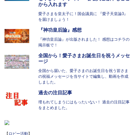
から入れます
愛子さまを皇太子に！国会議員に 『愛子天皇論3』
を届けましょう！
『神功皇后論』感想
『神功皇后論』が出版されました！ 感想はコチラの
掲示板で！
全国から！愛子さまお誕生日を祝うメッセ
ージ
全国から届いた、愛子さまのお誕生日を祝う皆さま
の祝福メッセージを当サイトで編集し、動画を作成
しました。
過去の注目記事
埋もれてしまうにはもったいない！ 過去の注目記事
をまとめました。
【
ロビー活動
】