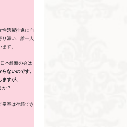
女性活躍推進に向
寄り添い、誰一人
います。
る日本維新の会は
からないのです。
しますが、
うか？
で皇室は存続でき