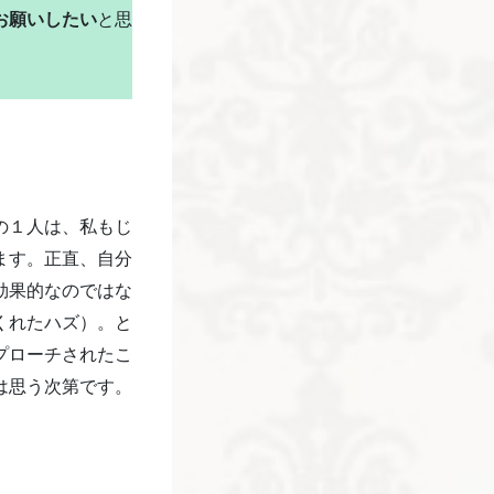
お願いしたい
と思
の１人は、私もじ
ます。正直、自分
効果的なのではな
くれたハズ）。と
プローチされたこ
は思う次第です。