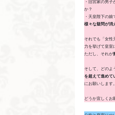
・旧宮家の男子
か？
・天皇陛下の娘
様々な疑問が消
それでも「女性
力を挙げて皇室
ただし、それが
そして、どのよ
を超えて進めて
にお願いします
どうか宜しくお