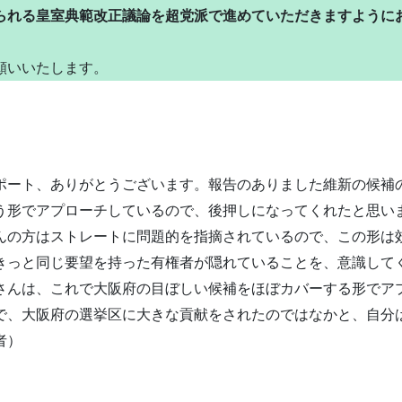
られる皇室典範改正議論を超党派で進めていただきますように
願いいたします。
ポート、ありがとうございます。報告のありました維新の候補
う形でアプローチしているので、後押しになってくれたと思い
んの方はストレートに問題的を指摘されているので、この形は
きっと同じ要望を持った有権者が隠れていることを、意識して
さんは、これで大阪府の目ぼしい候補をほぼカバーする形でア
で、大阪府の選挙区に大きな貢献をされたのではなかと、自分
者）