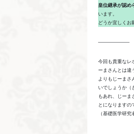
皇位継承が認め
います。
どうか宜しくお
——————–
今回も貴重なレ
ーまさんとは違
よりもじーまさ
いでしょうか（
もあれ、じーま
とになりますの
（基礎医学研究