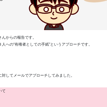
さんからの報告です。
３人への“有権者としての手紙”というアプローチです。
に対してメールでアプローチしてみました。
いて