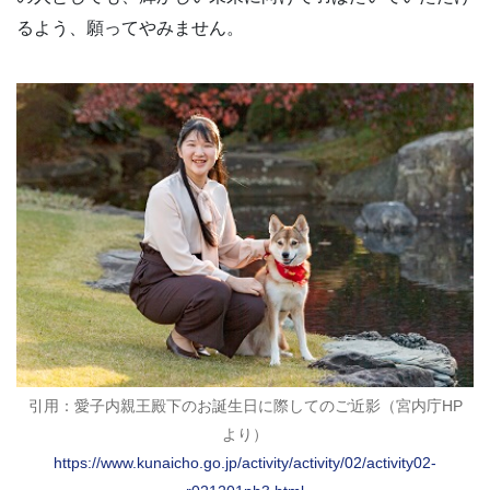
るよう、願ってやみません。
引用：愛子内親王殿下のお誕生日に際してのご近影（宮内庁HP
より）
https://www.kunaicho.go.jp/activity/activity/02/activity02-