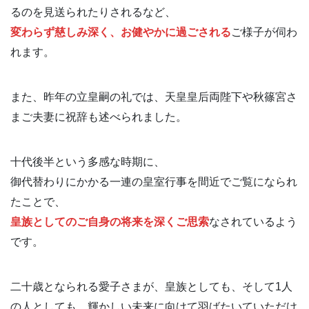
るのを見送られたりされるなど、
変わらず慈しみ深く、お健やかに過ごされる
ご様子が伺わ
れます。
また、昨年の立皇嗣の礼では、天皇皇后両陛下や秋篠宮さ
まご夫妻に祝辞も述べられました。
十代後半という多感な時期に、
御代替わりにかかる一連の皇室行事を間近でご覧になられ
たことで、
皇族としてのご自身の将来を深くご思索
なされているよう
です。
二十歳となられる愛子さまが、皇族としても、そして1人
の人としても、輝かしい未来に向けて羽ばたいていただけ