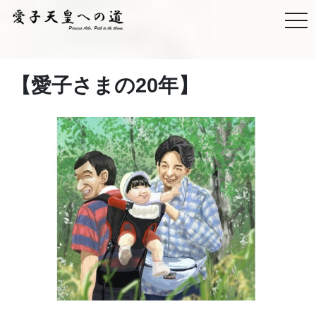
【愛子さまの20年】