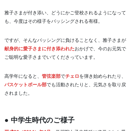
雅子さまが付き添い、どうにかご登校されるようになって
も、今度はその様子をバッシングされる有様。
ですが、そんなバッシングに負けることなく、雅子さまが
献身的に愛子さまに付き添われた
おかげで、今のお元気で
ご聡明な愛子さまでいてくださっています。
高学年になると、
管弦楽部
で
チェロ
を弾き始められたり、
バスケットボール部
でも活動されたりと、元気さを取り戻
されました。
● 中学生時代のご様子