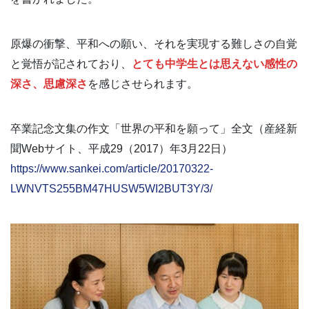
原爆の衝撃、平和への願い、それを実現する難しさの自覚
と覚悟が記されており、
とても中学生とは思えない感性の
深さ、思慮深さ
を感じさせられます。
卒業記念文集の作文「世界の平和を願って」全文（産経新
聞Webサイト、平成29（2017）年3月22日）
https://www.sankei.com/article/20170322-
LWNVTS255BM47HUSW5WI2BUT3Y/3/