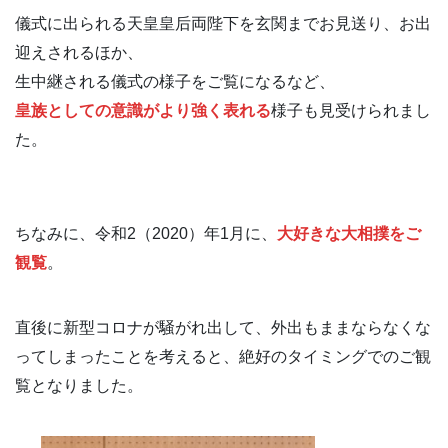
儀式に出られる天皇皇后両陛下を玄関までお見送り、お出
迎えされるほか、
生中継される儀式の様子をご覧になるなど、
皇族としての意識がより強く表れる
様子も見受けられまし
た。
ちなみに、令和2（2020）年1月に、
大好きな大相撲をご
観覧
。
直後に新型コロナが騒がれ出して、外出もままならなくな
ってしまったことを考えると、絶好のタイミングでのご観
覧となりました。