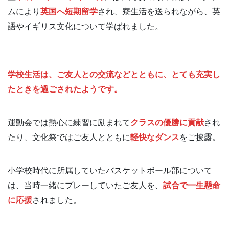
ムにより
英国へ短期留学
され、寮生活を送られながら、英
語やイギリス文化について学ばれました。
学校生活は、ご友人との交流などとともに、とても充実し
たときを過ごされたようです。
運動会では熱心に練習に励まれて
クラスの優勝に貢献
され
たり、文化祭ではご友人とともに
軽快なダンス
をご披露。
小学校時代に所属していたバスケットボール部について
は、当時一緒にプレーしていたご友人を、
試合で一生懸命
に応援
されました。