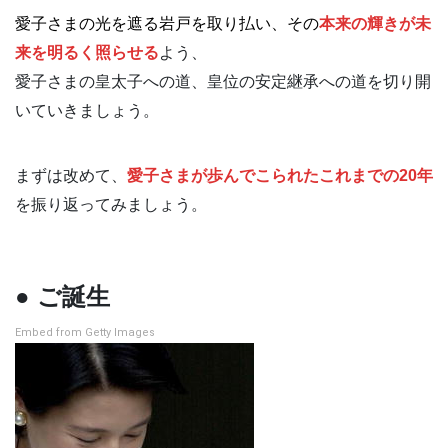
愛子さまの光を遮る岩戸を取り払い、その
本来の輝きが未
来を明るく照らせる
よう、
愛子さまの皇太子への道、皇位の安定継承への道を切り開
いていきましょう。
まずは改めて、
愛子さまが歩んでこられたこれまでの20年
を振り返ってみましょう。
● ご誕生
Embed from Getty Images