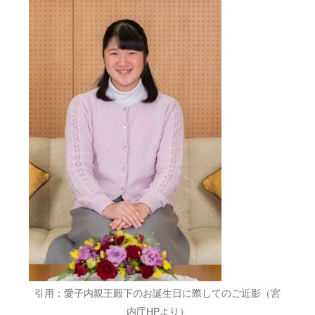
引用：愛子内親王殿下のお誕生日に際してのご近影（宮
内庁HPより）