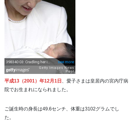
平成13（2001）年12月1日
、愛子さまは皇居内の宮内庁病
院でお生まれになられました。
ご誕生時の身長は49.6センチ、体重は3102グラムでし
た。