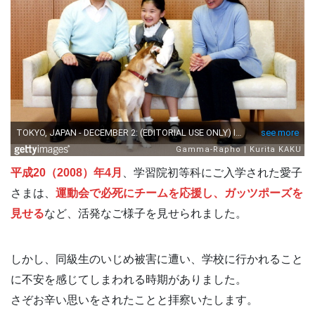
平成20（2008）年4月
、学習院初等科にご入学された愛子
さまは、
運動会で必死にチームを応援し、ガッツポーズを
見せる
など、活発なご様子を見せられました。
しかし、同級生のいじめ被害に遭い、学校に行かれること
に不安を感じてしまわれる時期がありました。
さぞお辛い思いをされたことと拝察いたします。