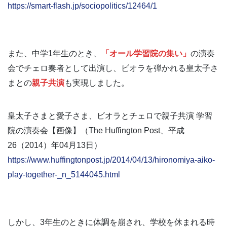
https://smart-flash.jp/sociopolitics/12464/1
また、中学1年生のとき、
「オール学習院の集い」
の演奏
会でチェロ奏者として出演し、ビオラを弾かれる皇太子さ
まとの
親子共演
も実現しました。
皇太子さまと愛子さま、ビオラとチェロで親子共演 学習
院の演奏会【画像】（The Huffington Post、平成
26（2014）年04月13日）
https://www.huffingtonpost.jp/2014/04/13/hironomiya-aiko-
play-together-_n_5144045.html
しかし、3年生のときに体調を崩され、学校を休まれる時