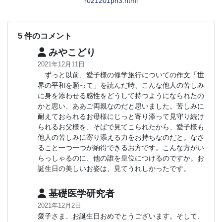
r021201ph3.html
5 件のコメント
みやこどり
2021年12月11日
ずっと以前、愛子様の修学旅行についての作文「世
界の平和を願って」を読んだ時、こんな他人の苦しみ
に身を添わせる感性をどうして持つようになられたの
かと思い、ああご両親なのだと思いました。苦しみに
耐えておられるお母様にじっと寄り添って見守り続け
られるお父様を、そばで見てこられたから、愛子様も
他人の苦しみに寄り添える力をお持ちなのだと。なさ
ること一つ一つが納得できるお方です。こんな方がい
らっしゃるのに、他の誰を皇位につけるのですか。お
誕生日の美しいお姿は、見てうれしかったです。
基礎医学研究者
2021年12月2日
愛子さま、お誕生日おめでとうございます。そして、