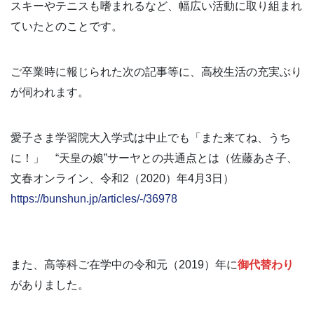
スキーやテニスも嗜まれるなど、幅広い活動に取り組まれ
ていたとのことです。
ご卒業時に報じられた次の記事等に、高校生活の充実ぶり
が伺われます。
愛子さま学習院大入学式は中止でも「また来てね、うち
に！」 “天皇の娘”サーヤとの共通点とは（佐藤あさ子、
文春オンライン、令和2（2020）年4月3日）
https://bunshun.jp/articles/-/36978
また、高等科ご在学中の令和元（2019）年に
御代替わり
がありました。