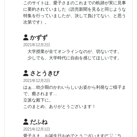
このサイトは、愛子さまのこれまでの軌跡が実に見事
に要約されていました（読売新聞を見ると同じような
特集を行っていましたが、決して負けてない、と思う
次第です）。
かずず
2021年12月2日
大学授業が全てオンラインなのが、切ないです。
少しでも、大学時代に自由を感じてほしいです。
さとうきび
2021年12月2日
はぁ…幼少期のかわいらしいお姿から利発なご様子ま
で、癒されます…
立派な殿下に。
このまとめ、ありがとうございます！
だふね
2021年12月1日
愛子さま、お誕生日おめでとうございます(*´▽｀*)