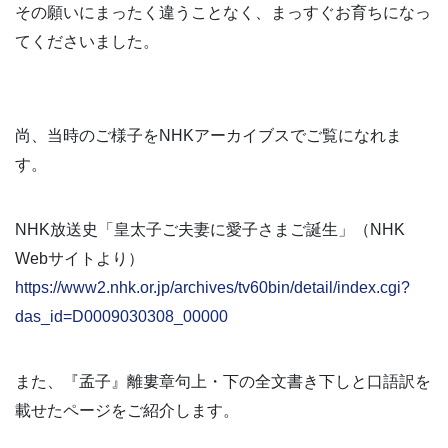
その願いにまったく違うことなく、まっすぐお育ちになっ
てくださいました。
尚、当時のご様子をNHKアーカイブスでご覧になれま
す。
NHK放送史「皇太子ご夫妻に愛子さまご誕生」（NHK
Webサイトより）
https://www2.nhk.or.jp/archives/tv60bin/detail/index.cgi?
das_id=D0009030308_00000
また、『孟子』離婁章句上・下の全文書き下しと口語訳を
載せたページをご紹介します。