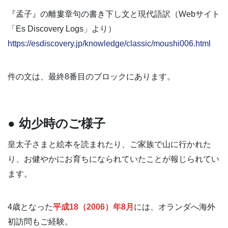
『孟子』の離婁章句の書き下し文と現代語訳（Webサイト
「Es Discovery Logs」より）
https://esdiscovery.jp/knowledge/classic/moushi006.html
件の文は、最終8番目のブロックにあります。
● 幼少時のご様子
皇太子さまと絵本を読まれたり、ご家族で山に行かれた
り、お健やかにお育ちになられていたことが報じられてい
ます。
4歳となった
平成18（2006）年8月
には、オランダへ海外
初訪問もご経験。