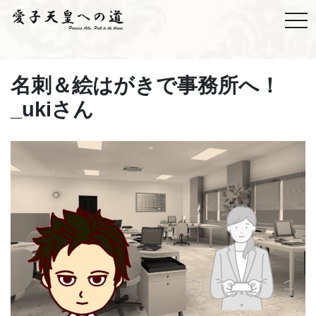
名刺＆絵はがきで事務所へ！
_ukiさん