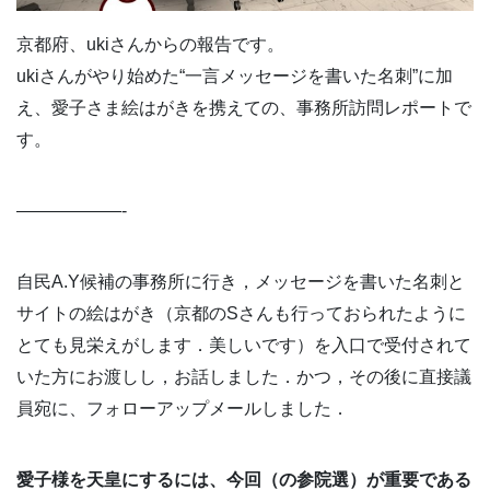
京都府、ukiさんからの報告です。
ukiさんがやり始めた“一言メッセージを書いた名刺”に加
え、愛子さま絵はがきを携えての、事務所訪問レポートで
す。
——————-
自民A.Y候補の事務所に行き，メッセージを書いた名刺と
サイトの絵はがき（京都のSさんも行っておられたように
とても見栄えがします．美しいです）を入口で受付されて
いた方にお渡しし，お話しました．かつ，その後に直接議
員宛に、フォローアップメールしました．
愛子様を天皇にするには、今回（の参院選）が重要である