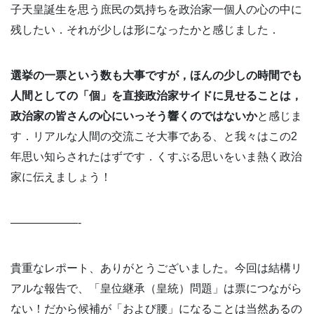
子天皇誕生を思う庶民の気持ちを政治家一個人の心の中に
残したい．それが少しは形になったかと感じました．
選挙の一票という数も大事ですが，ほんの少しの時間でも
人間としての「個」を直接政治家サイドに見せることは，
政治家の皆さんの心にいっそう響くのではないか
と感じま
す．リアルな人間の交流こそ大事である、と我々はこの2
年思い知らされたはずです．くすぶる思いをいま熱く政治
家に伝えましょう！
——————-
貴重なレポート、ありがとうございました。今回は結構リ
アルな報告で、「皇位継承（皇統）問題」は票につながら
ない！だから候補が「および腰」になることは当然あるの