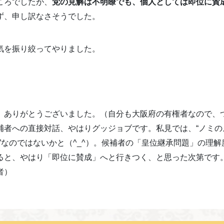
ころでしたが、
党の見解は不明瞭でも、個人としては即位に賛
ず、申し訳なさそうでした。
気を振り絞ってやりました。
、ありがとうございました。（自分も大阪府の有権者なので、
補者への直接対話、やはりグッジョブです。私見では、“ノミの
”なのではないかと（^_^）。候補者の「皇位継承問題」の理
ると、やはり「即位に賛成」へと行きつく、と思った次第です
者）