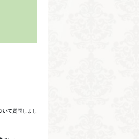
ついて
質問しまし