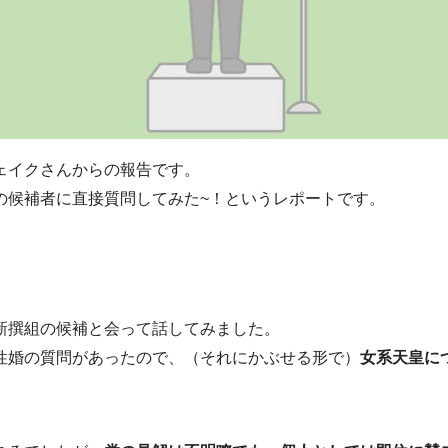
ェイクさんからの報告です。
の候補者に直接質問してみた~！というレポートです。
新撰組の候補と会って話してみました。
性婚の質問があったので、（それにかぶせる形で）
女系天皇に