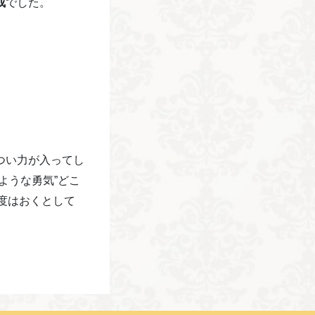
成
でした。
つい力が入ってし
ような勇気”どこ
解度はおくとして
。