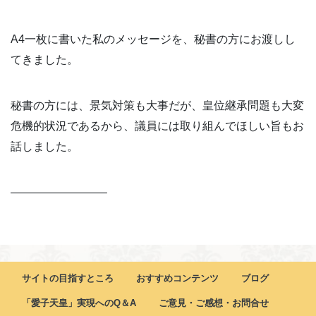
A4一枚に書いた私のメッセージを、秘書の方にお渡しし
てきました。
秘書の方には、景気対策も大事だが、皇位継承問題も大変
危機的状況であるから、議員には取り組んでほしい旨もお
話しました。
————————–
サイトの目指すところ
おすすめコンテンツ
ブログ
「愛子天皇」実現へのQ＆A
ご意見・ご感想・お問合せ