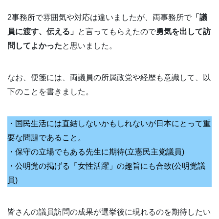
2事務所で雰囲気や対応は違いましたが、両事務所で
「議
員に渡す、伝える」
と言ってもらえたので
勇気を出して訪
問してよかった
と思いました。
なお、便箋には、両議員の所属政党や経歴も意識して、以
下のことを書きました。
・国民生活には直結しないかもしれないが日本にとって重
要な問題であること。
・保守の立場でもある先生に期待(立憲民主党議員)
・公明党の掲げる「女性活躍」の趣旨にも合致(公明党議
員)
皆さんの議員訪問の成果が選挙後に現れるのを期待したい