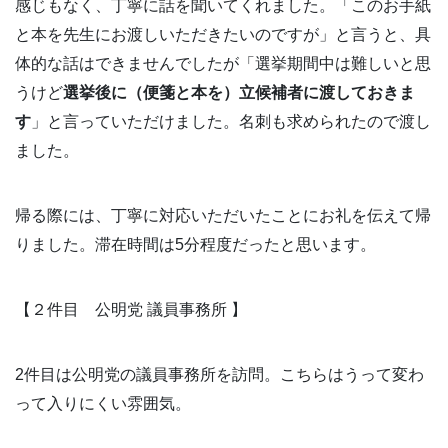
感じもなく、丁寧に話を聞いてくれました。「このお手紙
と本を先生にお渡しいただきたいのですが」と言うと、具
体的な話はできませんでしたが「選挙期間中は難しいと思
うけど
選挙後に（便箋と本を）立候補者に渡しておきま
す
」と言っていただけました。名刺も求められたので渡し
ました。
帰る際には、丁寧に対応いただいたことにお礼を伝えて帰
りました。滞在時間は5分程度だったと思います。
【２件目 公明党 議員事務所 】
2件目は公明党の議員事務所を訪問。こちらはうって変わ
って入りにくい雰囲気。