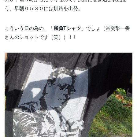
う、早朝０５３０には釧路を出発。
こういう日の為の、
「勝負Tシャツ」
でしょ（※突撃一番
さんのショットです（笑））！⇩