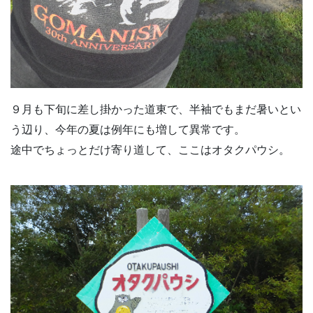
９月も下旬に差し掛かった道東で、半袖でもまだ暑いとい
う辺り、今年の夏は例年にも増して異常です。
途中でちょっとだけ寄り道して、ここはオタクパウシ。