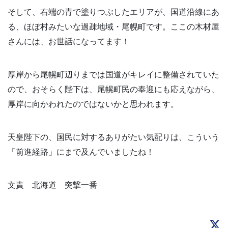
そして、右端の青で塗りつぶしたエリアが、国道沿線にあ
る、ほぼ村みたいな過疎地域・尾幌町です。ここの木材屋
さんには、お世話になってます！
厚岸から尾幌町辺りまでは国道がキレイに整備されていた
ので、おそらく陛下は、尾幌町民の奉迎にも応えながら、
厚岸に向かわれたのではないかと思われます。
天皇陛下の、国民に対するありがたい気配りは、こういう
「前進経路」にまで及んでいましたね！
文責 北海道 突撃一番