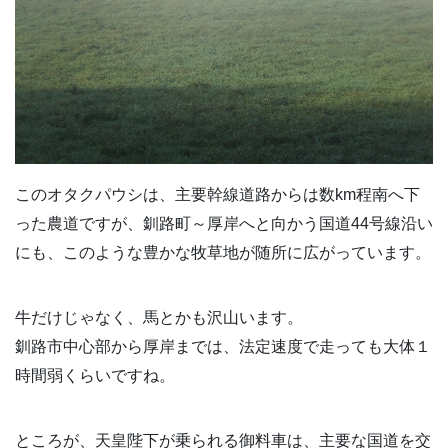
このオタクパウシは、主要幹線道路からは数km程南へ下
った農道ですが、釧路町～厚岸へと向かう国道44号線沿い
にも、このような豊かな牧草地が随所に広がっています。
牛だけじゃなく、馬とかも沢山います。
釧路市中心部から厚岸までは、法定速度で走っても大体１
時間弱くらいですね。
ところが、天皇陛下が乗られる御料車は、主要な国道を交