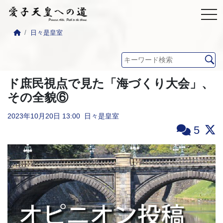
日々是皇室
ド庶民視点で見た「海づくり大会」、
その全貌⑥
2023年10月20日
13:00
日々是皇室
5