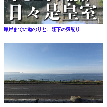
厚岸までの道のりと、陛下の気配り