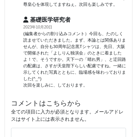
尊皇心を体現してますねぇ。次回も楽しみです。
基礎医学研究者
2023年10月20日
(編集者からの割り込みコメント）今回も、たのしく
読ませていただきました。まず、本論とは関係ありま
せんが、自分も30周年記念黒Tシャツは、先日、大阪
で開催された「よしりん独演会」のときに着ました
よ！で、そうですか。天下一の「晴れ男」、と迂回路
の配慮は、さすが天皇陛下らしい配慮ですね。一緒に
示してくれた写真とともに、臨場感を味わっておりま
した(^_^)
次回を楽しみに、しております。
コメントはこちらから
全ての項目に入力が必須となります。メールアドレ
スはサイト上には表示されません。