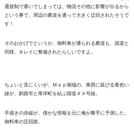
通規制で塞いでしまっては、物流その他に影響が出るから
という事で、周辺の農道を通って大きく迂回されたそうで
す！
そのおかげでというか、御料車が通られる農道も、国道と
同様、キレイに整備されたらしいですよ。
ちょいと見にくいが、Ｍａｐ南端の、東西に延びる黄色い
線が、釧路市と厚岸町を結ぶ国道４４号線。
手描きの赤線が、僅かな情報を元に俺が勝手に予測した、
御料車の迂回路。