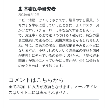
基礎医学研究者
2024年9月10日
ロビー活動、ごくろうさまです。勝目やすし議員、う
ちの子を学校に送っていったときに、よくポスター見
かけますわ（チョーローカルな話ですみません）。
で、お返事くるまで送りつづける！確かに、特定の議
員に継続して送るのは、結構意味あるかもしれません
ね。特に、自民党の場合、総裁候補者をみると不安に
なりますが、小林よしのりという漫画家の作品を国民
が後押しに使っているのを見つづけたら、「皇位継承
問題」が政治にとっていかに大事かが、少しは伝わる
のか？自分は、そう信じます。
コメントはこちらから
全ての項目に入力が必須となります。メールアドレ
スはサイト上には表示されません。