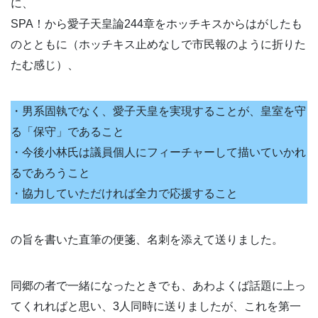
に、
SPA！から愛子天皇論244章をホッチキスからはがしたも
のとともに（ホッチキス止めなしで市民報のように折りた
たむ感じ）、
・男系固執でなく、愛子天皇を実現することが、皇室を守
る「保守」であること
・今後小林氏は議員個人にフィーチャーして描いていかれ
るであろうこと
・協力していただければ全力で応援すること
の旨を書いた直筆の便箋、名刺を添えて送りました。
同郷の者で一緒になったときでも、あわよくば話題に上っ
てくれればと思い、3人同時に送りましたが、これを第一