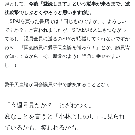
弾として、
今後「愛読します」という返事が来るまで、波
状攻撃でしぶとくやろうと思います(笑)。
（SPA!を買った書店では「同じものですが、、よろしい
ですか？」と言われましたが、SPA!の収入にもつながっ
てるし、議員全員に送るのSPAが応援してくれないですか
ねｗ 『国会議員に愛子天皇論を送ろう！』とか。議員皆
が知ってるからこそ、新聞のように話題に乗せやすい
し。）
愛子天皇論が国会議員の中で膾炙することとなり
「今週号見たか？」とざわつく。
変なことを言うと「小林よしのり」に見られ
ているかも、笑われるかも、