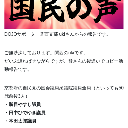
DOJOサポーター関西支部 ukiさんからの報告です。
ご無沙汰しております。関西のukiです。
だいぶ遅ればせながらですが、皆さんの後追いでロビー活
動報告です。
京都府の自民党の国会議員衆議院議員全員（といっても50
歳前後3人）
・勝目やすし議員
・田中ひでゆき議員
・本田太郎議員