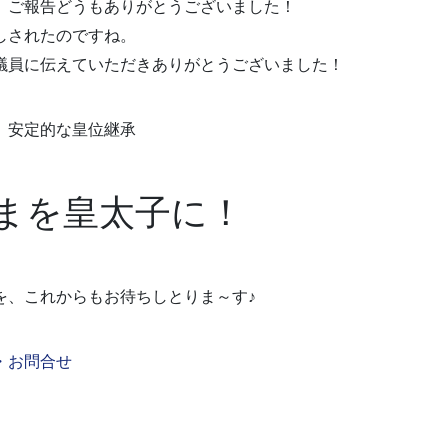
、ご報告どうもありがとうございました！
しされたのですね。
議員に伝えていただきありがとうございました！
、安定的な皇位継承
まを皇太子に！
を、これからもお待ちしとりま～す♪
・お問合せ