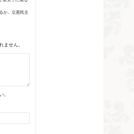
るか。立憲民主
れません。
い。