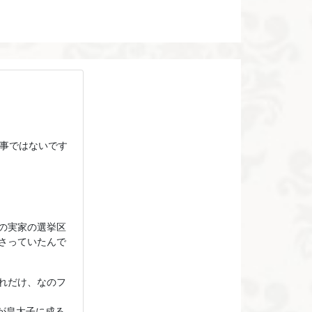
い事ではないです
の実家の選挙区
さっていたんで
れだけ、なのフ
が皇太子に成る