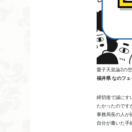
愛子天皇論2の
福井県 なのフ
締切後で誠にす
たかったのです
事務局長の人が
自分が書いた手