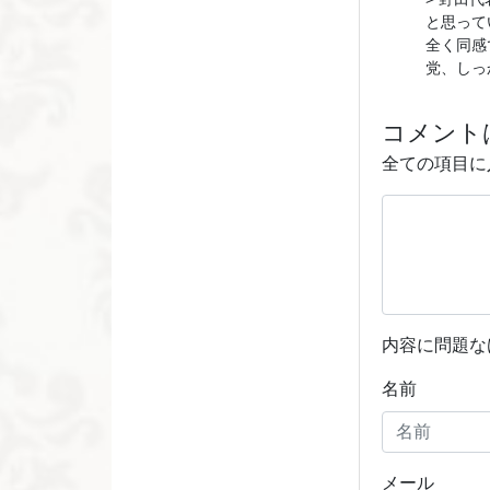
と思って
全く同感
党、しっ
コメント
全ての項目に
内容に問題な
名前
メール