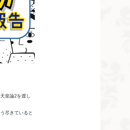
天皇論2を渡し
もう尽きていると