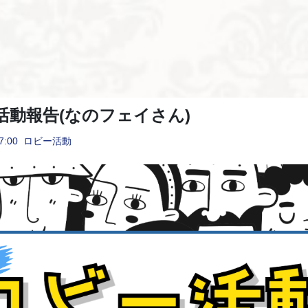
活動報告(なのフェイさん)
7:00
ロビー活動