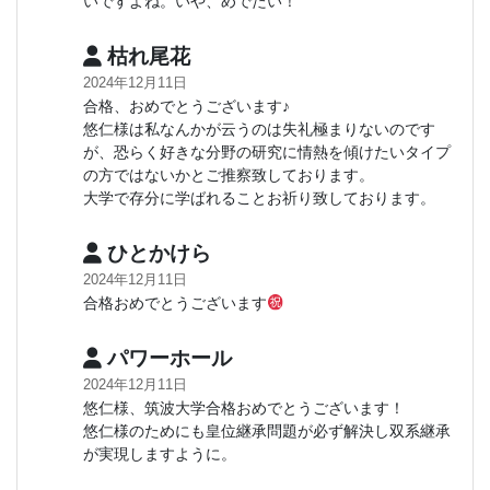
いですよね。いや、めでたい！
枯れ尾花
2024年12月11日
合格、おめでとうございます♪
悠仁様は私なんかが云うのは失礼極まりないのです
が、恐らく好きな分野の研究に情熱を傾けたいタイプ
の方ではないかとご推察致しております。
大学で存分に学ばれることお祈り致しております。
ひとかけら
2024年12月11日
合格おめでとうございます
パワーホール
2024年12月11日
悠仁様、筑波大学合格おめでとうございます！
悠仁様のためにも皇位継承問題が必ず解決し双系継承
が実現しますように。