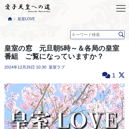
皇室LOVE
皇室の窓 元旦朝5時～＆各局の皇室
番組 ご覧になっていますか？
2024年12月26日
10:30
皇室ラブ
1