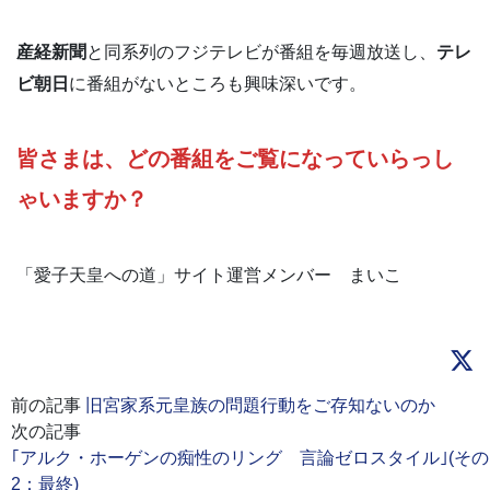
産経新聞
と同系列のフジテレビが番組を毎週放送し、
テレ
ビ朝日
に番組がないところも興味深いです。
皆さまは、どの番組をご覧になっていらっし
ゃいますか？
「愛子天皇への道」サイト運営メンバー まいこ
前の記事
旧宮家系元皇族の問題行動をご存知ないのか
次の記事
｢アルク・ホーゲンの痴性のリング 言論ゼロスタイル｣(その
2：最終)