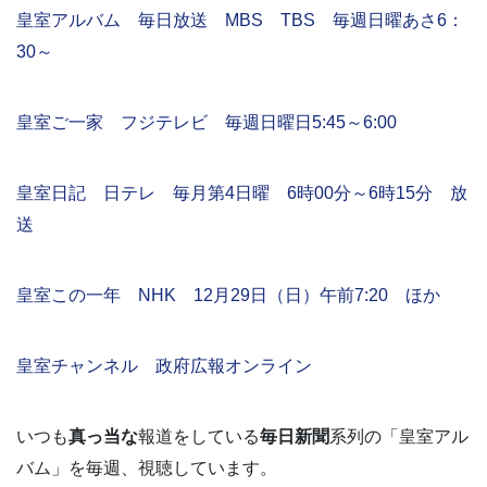
皇室アルバム 毎日放送 MBS TBS 毎週日曜あさ6：
30～
皇室ご一家 フジテレビ 毎週日曜日5:45～6:00
皇室日記 日テレ 毎月第4日曜 6時00分～6時15分 放
送
皇室この一年 NHK 12月29日（日）午前7:20 ほか
皇室チャンネル 政府広報オンライン
いつも
真っ当な
報道をしている
毎日新聞
系列の「皇室アル
バム」を毎週、視聴しています。