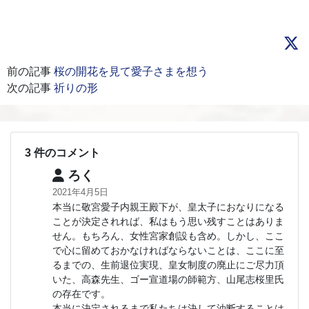
前の記事
桜の開花を見て愛子さまを想う
次の記事
祈りの形
3 件のコメント
ろく
2021年4月5日
本当に敬宮愛子内親王殿下が、皇太子におなりになる
ことが決定されれば、私はもう思い残すことはありま
せん。もちろん、女性宮家創設も含め。しかし、ここ
で心に留めておかなければならないことは、ここに至
るまでの、生前退位実現、皇女制度の廃止にご尽力頂
いた、高森先生、ゴー宣道場の師範方、山尾志桜里氏
の存在です。
本当に決定されるまで私たちは決して油断することは