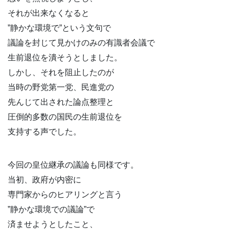
それが出来なくなると
”静かな環境で”という文句で
議論を封じて見かけのみの有識者会議で
生前退位を潰そうとしました。
しかし、それを阻止したのが
当時の野党第一党、民進党の
先んじて出された論点整理と
圧倒的多数の国民の生前退位を
支持する声でした。
今回の皇位継承の議論も同様です。
当初、政府が内密に
専門家からのヒアリングと言う
”静かな環境での議論”で
済ませようとしたこと、