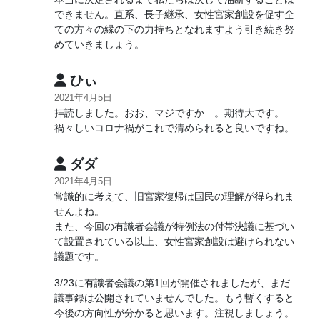
できません。直系、長子継承、女性宮家創設を促す全
ての方々の縁の下の力持ちとなれますよう引き続き努
めていきましょう。
ひぃ
2021年4月5日
拝読しました。おお、マジですか…。期待大です。
禍々しいコロナ禍がこれで清められると良いですね。
ダダ
2021年4月5日
常識的に考えて、旧宮家復帰は国民の理解が得られま
せんよね。
また、今回の有識者会議が特例法の付帯決議に基づい
て設置されている以上、女性宮家創設は避けられない
議題です。
3/23に有識者会議の第1回が開催されましたが、まだ
議事録は公開されていませんでした。もう暫くすると
今後の方向性が分かると思います。注視しましょう。