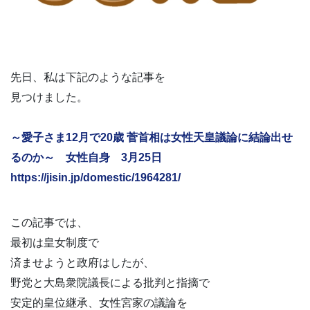
先日、私は下記のような記事を
見つけました。
～愛子さま12月で20歳 菅首相は女性天皇議論に結論出せ
るのか～ 女性自身 3月25日
https://jisin.jp/domestic/1964281/
この記事では、
最初は皇女制度で
済ませようと政府はしたが、
野党と大島衆院議長による批判と指摘で
安定的皇位継承、女性宮家の議論を