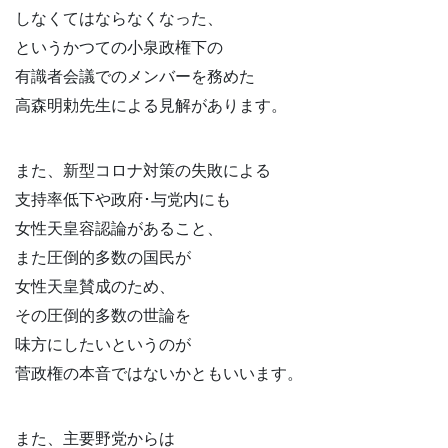
しなくてはならなくなった、
というかつての小泉政権下の
有識者会議でのメンバーを務めた
高森明勅先生による見解があります。
また、新型コロナ対策の失敗による
支持率低下や政府･与党内にも
女性天皇容認論があること、
また圧倒的多数の国民が
女性天皇賛成のため、
その圧倒的多数の世論を
味方にしたいというのが
菅政権の本音ではないかともいいます。
また、主要野党からは