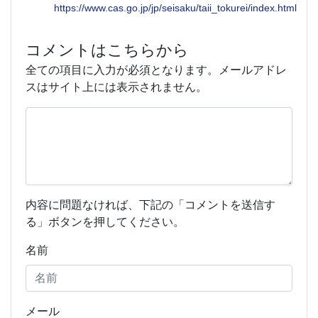
https://www.cas.go.jp/jp/seisaku/taii_tokurei/index.html
コメントはこちらから
全ての項目に入力が必須となります。メールアドレ
スはサイト上には表示されません。
内容に問題なければ、下記の「コメントを送信す
る」ボタンを押してください。
名前
メール