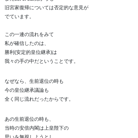
旧宮家復帰については否定的な意見が
でています。
この一連の流れをみて
私が確信したのは、
勝利(安定的皇位継承)は
我々の手の中だということです。
なぜなら、生前退位の時も
今の皇位継承議論も
全く同じ流れだったからです。
あの生前退位の時も、
当時の安倍内閣は上皇陛下の
思いを無視しようとし、