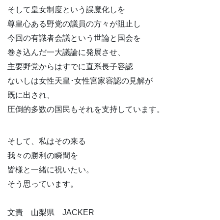
そして皇女制度という誤魔化しを
尊皇心ある野党の議員の方々が阻止し
今回の有識者会議という世論と国会を
巻き込んだ一大議論に発展させ、
主要野党からはすでに直系長子容認
ないしは女性天皇･女性宮家容認の見解が
既に出され、
圧倒的多数の国民もそれを支持しています。
そして、私はその来る
我々の勝利の瞬間を
皆様と一緒に祝いたい。
そう思っています。
文責 山梨県 JACKER