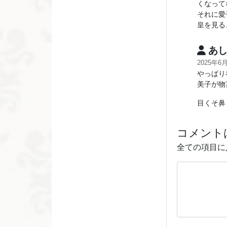
くなって
それに愛
皇を見る
あし
2025年6
やっぱり
美子が物
目くそ鼻
コメント
全ての項目に