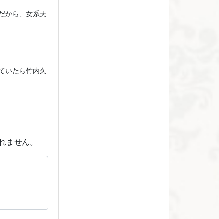
だから、女系天
ていたら竹内久
れません。