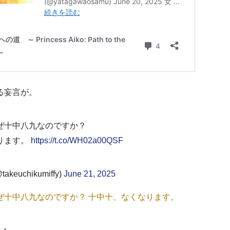
る妄言が。
ぜ十中八九なのですか？
ります。
https://t.co/WH02a00QSF
keuchikumiffy)
June 21, 2025
ぜ十中八九なのですか？ 十中十、なくなります。