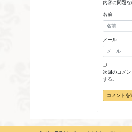
内容に問題な
名前
メール
次回のコメン
する。
コメントを