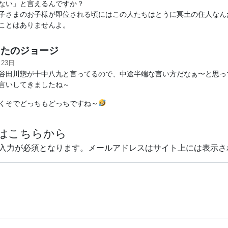
ない」と言えるんですか？
子さまのお子様が即位される頃にはこの人たちはとうに冥土の住人なん
ことはありませんよ。
たのジョージ
月23日
谷田川惣が十中八九と言ってるので、中途半端な言い方だなぁ〜と思っ
言いしてきましたね～
くそでどっちもどっちですね～
はこちらから
入力が必須となります。メールアドレスはサイト上には表示さ