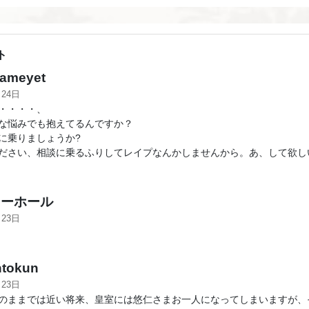
ト
ameyet
月24日
・・・・、
な悩みでも抱えてるんですか？
に乗りましょうか?
ださい、相談に乗るふりしてレイプなんかしませんから。あ、して欲し
ーホール
月23日
tokun
月23日
のままでは近い将来、皇室には悠仁さまお一人になってしまいますが、