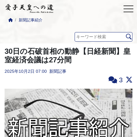
新聞記事紹介
30日の石破首相の動静【日経新聞】皇
室経済会議は27分間
2025年10月2日
07:00
新聞記事
3