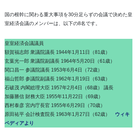
国の根幹に関わる重大事項を30分足らずの会議で決めた皇
室経済会議のメンバーは、以下の8名です。
皇室経済会議議員
額賀福志郎 衆議院議長 1944年1月11日（81歳）
玄葉光一郎 衆議院副議長 1964年5月20日（61歳）
関口昌一 参議院議長 1953年6月4日（72歳）
福山哲郎 参議院副議長 1962年1月19日（63歳）
石破茂 内閣総理大臣 1957年2月4日（68歳） 議長
加藤勝信 財務大臣 1955年11月22日（69歳）
西村泰彦 宮内庁長官 1955年6月29日（70歳）
原田祐平 会計検査院長 1963年1月27日（62歳）
ウィキ
ペディアより