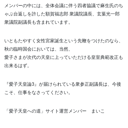
メンバーの中には、全体会議に伴う四者協議で麻生氏のち
ゃぶ台返しを許した額賀福志郎 衆議院議長、玄葉光一郎
衆議院副議長も含まれています。
いともたやすく女性宮家誕生という先鞭をつけたのなら、
秋の臨時国会においては、当然、
愛子さまが次代の天皇に上っていただける皇室典範改正も
出来るはず。
『愛子天皇論3』が届けられている衆参正副議長は、今後
こそ、仕事をなさってください。
「愛子天皇への道」サイト運営メンバー まいこ