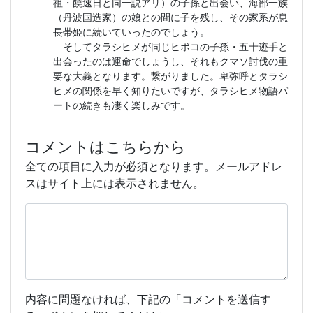
祖・饒速日と同一説アリ）の子孫と出会い、海部一族
（丹波国造家）の娘との間に子を残し、その家系が息
長帯姫に続いていったのでしょう。
そしてタラシヒメが同じヒボコの子孫・五十迹手と
出会ったのは運命でしょうし、それもクマソ討伐の重
要な大義となります。繋がりました。卑弥呼とタラシ
ヒメの関係を早く知りたいですが、タラシヒメ物語パ
ートの続きも凄く楽しみです。
コメントはこちらから
全ての項目に入力が必須となります。メールアドレ
スはサイト上には表示されません。
内容に問題なければ、下記の「コメントを送信す