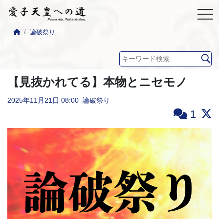
論破祭り
【見抜かれてる】本物とニセモノ
2025年11月21日
08:00
論破祭り
1