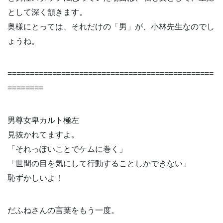
として深く頷きます。
奥様にとっては、それだけの「男」が、小林先生なのでし
ょうね。
==============================================
========
男尊女卑カルト極左
見抜かれてますよ。
「それっぽいことでケムに巻く」
「世間の目を気にして行動することしかできない」
恥ずかしいよ！
だふねさんの言葉をもう一度。