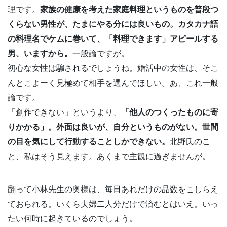
理です。
家族の健康を考えた家庭料理というものを普段つ
くらない男性が、たまにやる分には良いもの。カタカナ語
の料理名でケムに巻いて、「料理できます」アピールする
男、いますから。
一般論ですが。
初心な女性は騙されるでしょうね。婚活中の女性は、そこ
んとこよーく見極めて相手を選んでほしい。あ、これ一般
論です。
「創作できない」というより、
「他人のつくったものに寄
りかかる」。外面は良いが、自分というものがない。世間
の目を気にして行動することしかできない。
北野氏のこ
と、私はそう見えます。あくまで主観に過ぎませんが。
翻って小林先生の奥様は、毎日あれだけの品数をこしらえ
ておられる。いくら夫婦二人分だけで済むとはいえ。いっ
たい何時に起きているのでしょう。