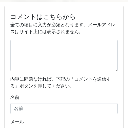
コメントはこちらから
全ての項目に入力が必須となります。メールアドレ
スはサイト上には表示されません。
内容に問題なければ、下記の「コメントを送信す
る」ボタンを押してください。
名前
メール