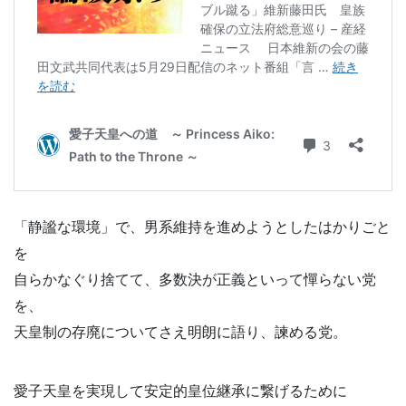
「静謐な環境」で、男系維持を進めようとしたはかりごと
を
自らかなぐり捨てて、多数決が正義といって憚らない党
を、
天皇制の存廃についてさえ明朗に語り、諫める党。
愛子天皇を実現して安定的皇位継承に繋げるために