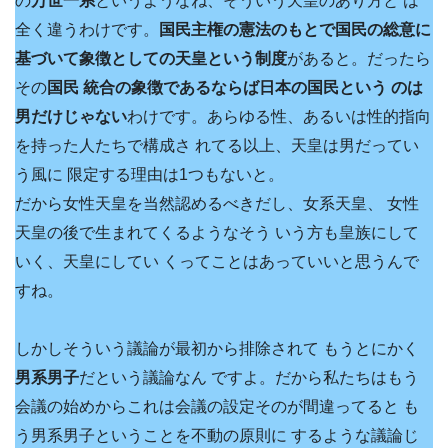
の
万世一系
というようなね、そういう天皇のあり方と は
全く違うわけです。
国民主権の憲法のもとで国民の総意に
基づいて象徴としての天皇という制度
があると。だったら
その
国民 統合の象徴であるならば日本の国民という のは
男だけじゃない
わけです。あらゆる性、あるいは性的指向
を持った人たちで構成さ れてる以上、天皇は男だってい
う風に 限定する理由は1つもないと。
だから女性天皇を当然認めるべきだし、女系天皇、 女性
天皇の後で生まれてくるようなそう いう方も皇族にして
いく、天皇にしてい くってことはあっていいと思うんで
すね。
しかしそういう議論が最初から排除されて もうとにかく
男系男子
だという議論なん ですよ。だから私たちはもう
会議の始めからこれは会議の設定そのが間違ってると も
う男系男子ということを不動の原則に するような議論じ