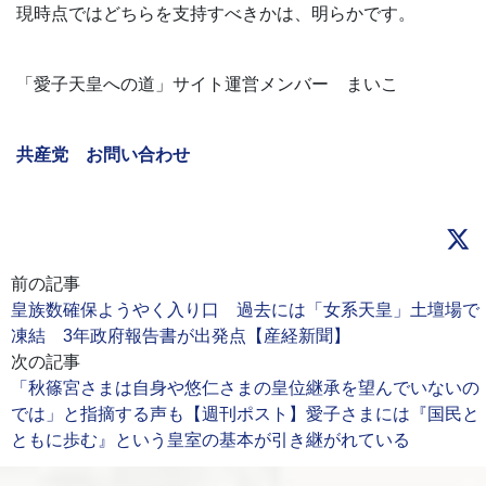
現時点ではどちらを支持すべきかは、明らかです。
「愛子天皇への道」サイト運営メンバー まいこ
共産党 お問い合わせ
前の記事
皇族数確保ようやく入り口 過去には「女系天皇」土壇場で
凍結 3年政府報告書が出発点【産経新聞】
次の記事
「秋篠宮さまは自身や悠仁さまの皇位継承を望んでいないの
では」と指摘する声も【週刊ポスト】愛子さまには『国民と
ともに歩む』という皇室の基本が引き継がれている