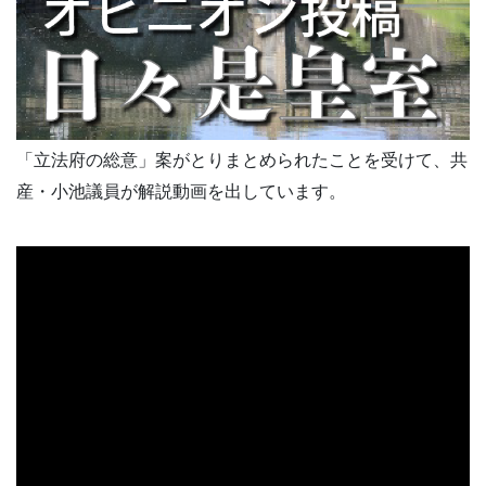
「立法府の総意」案がとりまとめられたことを受けて、共
産・小池議員が解説動画を出しています。