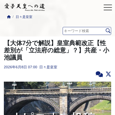
日々是皇室
【大体7分で解説】皇室典範改正【性
差別が「立法府の総意」？】共産・小
池議員
2026年6月8日
07:00
日々是皇室