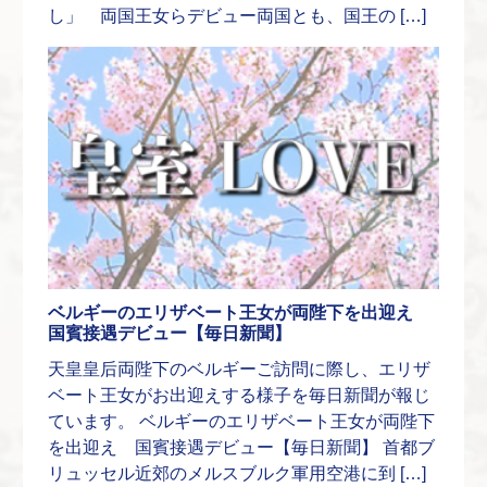
し」 両国王女らデビュー両国とも、国王の […]
ベルギーのエリザベート王女が両陛下を出迎え
国賓接遇デビュー【毎日新聞】
天皇皇后両陛下のベルギーご訪問に際し、エリザ
ベート王女がお出迎えする様子を毎日新聞が報じ
ています。 ベルギーのエリザベート王女が両陛下
を出迎え 国賓接遇デビュー【毎日新聞】 首都ブ
リュッセル近郊のメルスブルク軍用空港に到 […]