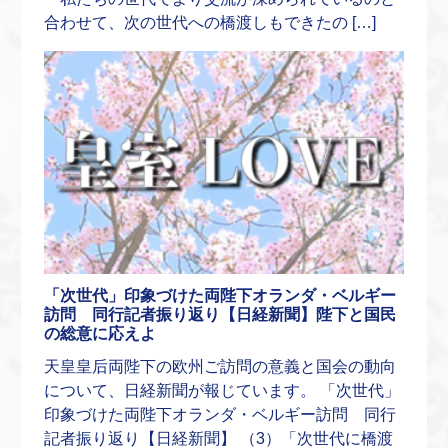
合わせて、次の世代への橋渡しもできたの […]
「次世代」印象づけた両陛下オランダ・ベルギー
訪問 同行記者振り返り【日経新聞】陛下と国民
の総意に応えよ
天皇皇后両陛下の欧州ご訪問の意義と国会の動向
について、日経新聞が報じています。 「次世代」
印象づけた両陛下オランダ・ベルギー訪問 同行
記者振り返り【日経新聞】 （3）「次世代に橋渡