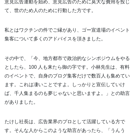
意見広告運動を始め、意見広告のために莫大な費用を投じ
て、世のため人のために行動した方です。
私とはワクチンの件でご縁があり、ゴー宣道場のイベント
集客について多くのアドバイスを頂きました。
その中で、「今、地方都市で政治的なシンポジウムをやる
としたら、100 人も来たら御の字です。小林先生は、有料
のイベントで、自身のブログ集客だけで数百人も集めてい
ます。これは凄いことですよ。しっかりと宣伝していけ
ば、千人集まるのも夢じゃないと思いますよ。」との助言
がありました。
たけし社長は、広告業界のプロとして活躍している方で
す。そんな人からこのような助言があったら、「うんう