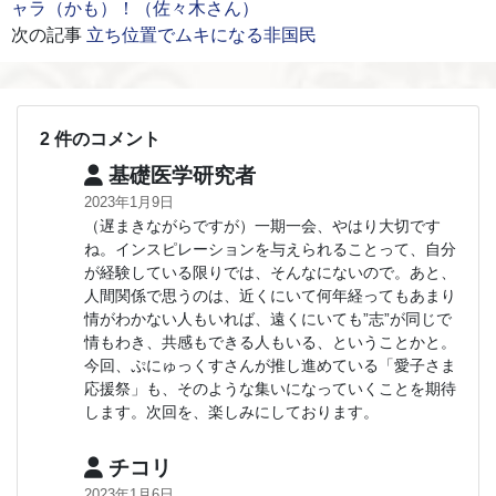
ャラ（かも）！（佐々木さん）
次の記事
立ち位置でムキになる非国民
2 件のコメント
基礎医学研究者
2023年1月9日
（遅まきながらですが）一期一会、やはり大切です
ね。インスピレーションを与えられることって、自分
が経験している限りでは、そんなにないので。あと、
人間関係で思うのは、近くにいて何年経ってもあまり
情がわかない人もいれば、遠くにいても”志”が同じで
情もわき、共感もできる人もいる、ということかと。
今回、ぷにゅっくすさんが推し進めている「愛子さま
応援祭」も、そのような集いになっていくことを期待
します。次回を、楽しみにしております。
チコリ
2023年1月6日