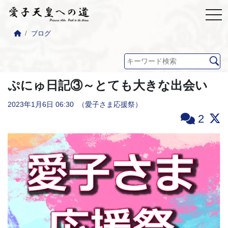
ブログ
ぷにゅ日記③～とても大きな出会い
2023年1月6日
06:30
（愛子さま応援祭）
2