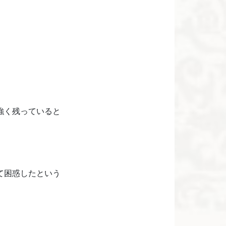
強く残っていると
て困惑したという