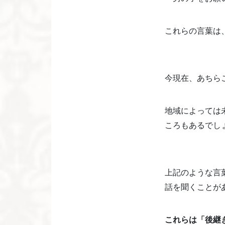
これらの言葉は
今現在、あちら
地域によっては
ころもあるでし
上記のような言
話を聞くことが
これらは「後継