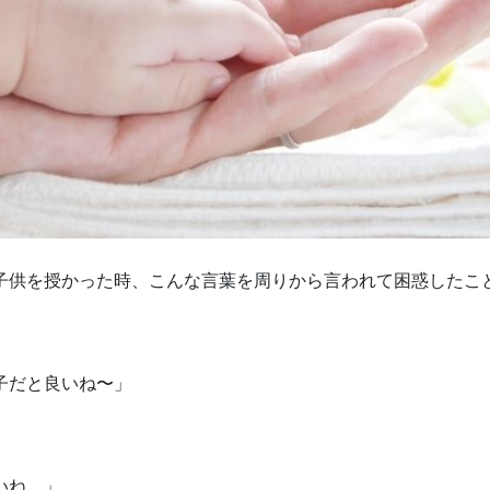
子供を授かった時、こんな言葉を周りから言われて困惑したこ
子だと良いね〜」
いね。」