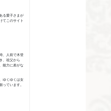
ある愛子さまが
けてこのサイト
時、人前で木登
き、祖父から
、能力に差がな
、ゆくゆくは女
願っています。