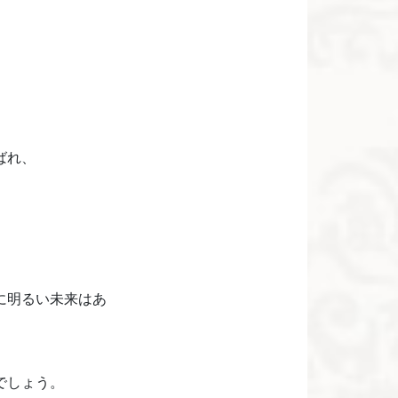
ばれ、
に明るい未来はあ
でしょう。