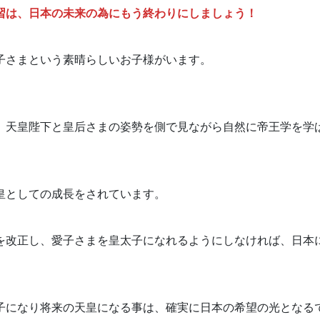
習は、日本の未来の為にもう終わりにしましょう！
子さまという素晴らしいお子様がいます。
、天皇陛下と皇后さまの姿勢を側で見ながら自然に帝王学を学
皇としての成長をされています。
を改正し、愛子さまを皇太子になれるようにしなければ、日本
子になり将来の天皇になる事は、確実に日本の希望の光となる