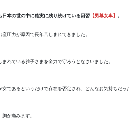
も日本の世の中に確実に残り続けている因習
【男尊女卑】
。
出産圧力が原因で長年苦しまれてきました。
しまれている雅子さまを全力で守ろうとなさいました。
が女であるというだけで存在を否定され、どんなお気持ちだっ
、胸が痛みます。