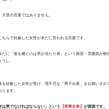
、大昔の言葉ではありません。
こちらで妊娠した女性が未だに言われる言葉です。
未だに「後を継ぐのは男が当たり前」という因習・雰囲気が根
ょうし、
葉を妊娠した女性が受け、理不尽な「男子出産」をお願いされ
あります。
ぎは男でなければならない」という
【男尊女卑】
が原因です。