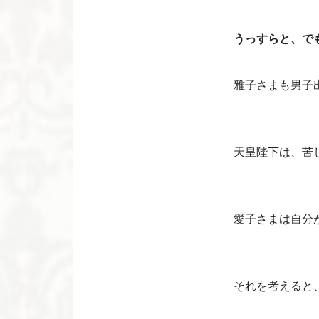
うっすらと、で
雅子さまも男子
天皇陛下は、苦
愛子さまは自分
それを考えると