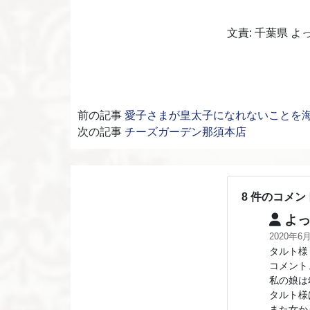
文責: 千葉県 よ
前の記事
愛子さまが皇太子になれないことを海
次の記事
チーズガーデン那須本店
8 件のコメン
よっ
2020年6
タルト様
コメント
私の娘は
タルト様
また女か