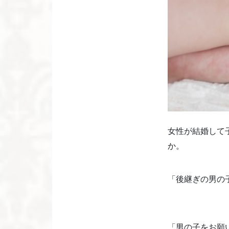
女性が結婚して
か。
「後継ぎの男の
「男の子をお願