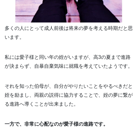
多くの人にとって成人前後は将来の夢を考える時期だと思
います。
私には愛子様と同い年の姪がいますが、高3の夏まで進路
が決まらず、自暴自棄気味に就職を考えていたようです。
それを知った伯母が、自分がやりたいことをやるべきだと
姪を励まし、両親の説得に協力することで、姪の夢に繋が
る進路へ導くことが出来ました。
一方で、非常に心配なのが愛子様の進路です。