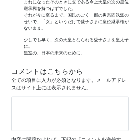
まれになったそのときに父である今上天皇の次の皇位
継承権を持つはずでした。
それが今に至るまで、国民のごく一部の男系固執派の
せいで、「女」というだけで愛子さまに皇位継承権が
ないまま。
少しでも早く、次の天皇となられる愛子さまを皇太子
に。
皇室の、日本の未来のために。
コメントはこちらから
全ての項目に入力が必須となります。メールアドレ
スはサイト上には表示されません。
内容に問題なければ、下記の「コメントを送信す