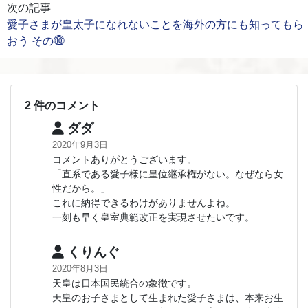
次の記事
愛子さまが皇太子になれないことを海外の方にも知ってもら
おう その⓾
2 件のコメント
ダダ
2020年9月3日
コメントありがとうございます。
「直系である愛子様に皇位継承権がない。なぜなら女
性だから。」
これに納得できるわけがありませんよね。
一刻も早く皇室典範改正を実現させたいです。
くりんぐ
2020年8月3日
天皇は日本国民統合の象徴です。
天皇のお子さまとして生まれた愛子さまは、本来お生