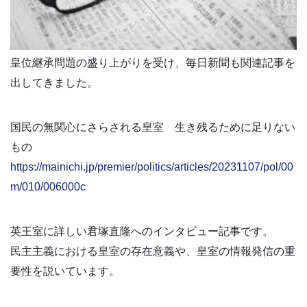
皇位継承問題の盛り上がりを受け、毎日新聞も関連記事を
出してきました。
国民の無関心にさらされる皇室 生き残るために足りない
もの
https://mainichi.jp/premier/politics/articles/20231107/pol/00
m/010/006000c
英王室に詳しい君塚直隆へのインタビュー記事です。
民主主義における皇室の存在意義や、皇室の情報発信の重
要性を説いています。