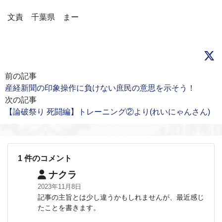
文責 千葉県 まー
前の記事
産経新聞の印象操作に負けない庶民の意思を示そう！
次の記事
【論破祭り 死闘編】トレーニング②より(れいにゃんさん)
1 件のコメント
ナクラ
2023年11月8日
記事の主旨とは少し違うかもしれませんが、最近感じ
たことを書きます。