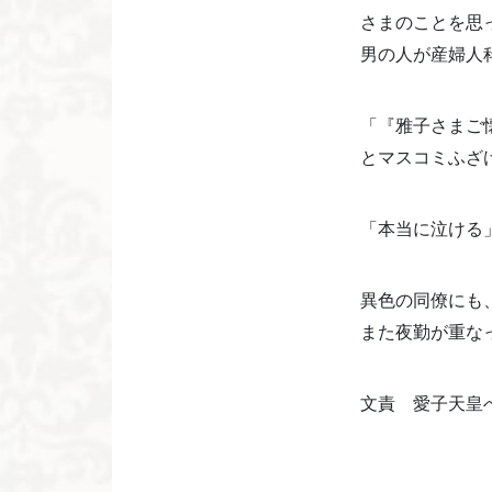
さまのことを思
男の人が産婦人
「『雅子さまご
とマスコミふざ
「本当に泣ける
異色の同僚にも
また夜勤が重な
文責 愛子天皇