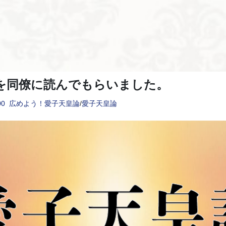
を同僚に読んでもらいました。
00
広めよう！愛子天皇論
/
愛子天皇論