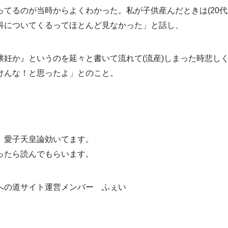
ってるのが当時からよくわかった。私が子供産んだときは(20代
科についてくるってほとんど見なかった」と話し、
懐妊か』というのを延々と書いて流れて(流産)しまった時悲し
けんな！と思ったよ
」
とのこと。
」
、愛子天皇論効いてます。
ったら読んでもらいます。
への道サイト運営メンバー ふぇい