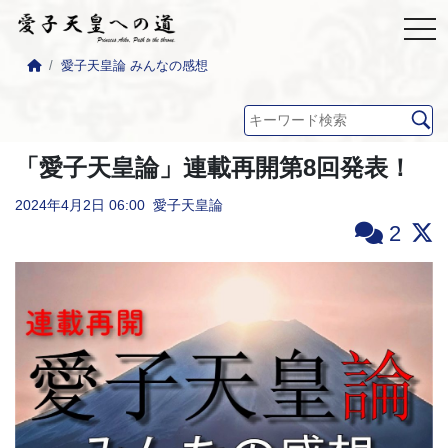
愛子天皇論 みんなの感想
「愛子天皇論」連載再開第8回発表！
2024年4月2日
06:00
愛子天皇論
2