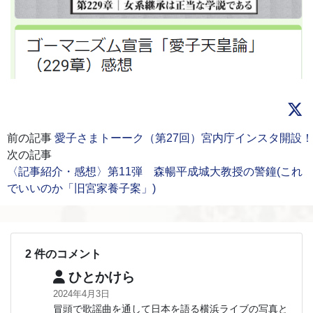
前の記事
愛子さまトーーク（第27回）宮内庁インスタ開設！
次の記事
〈記事紹介・感想〉第11弾 森暢平成城大教授の警鐘(これ
でいいのか「旧宮家養子案」)
2 件のコメント
ひとかけら
2024年4月3日
冒頭で歌謡曲を通して日本を語る横浜ライブの写真と