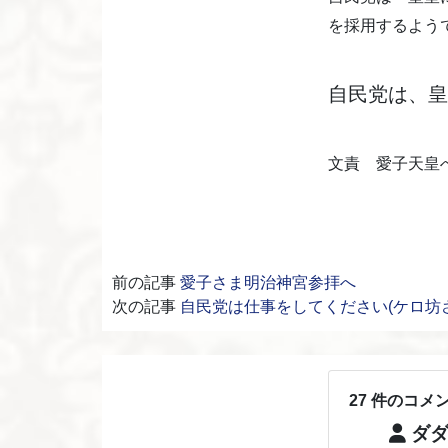
を採用するよう
自民党は、皇
文責 愛子天皇
前の記事
愛子さま明治神宮参拝へ
次の記事
自民党は仕事をしてください(ケロ坊
27 件のコメ
ダ