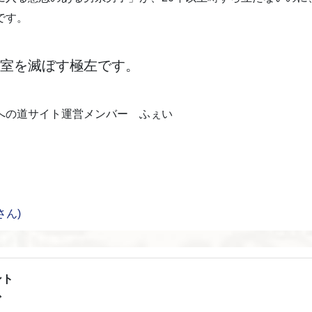
です。
室を滅ぼす極左です。
への道サイト運営メンバー ふぇい
さん)
ント
ダ