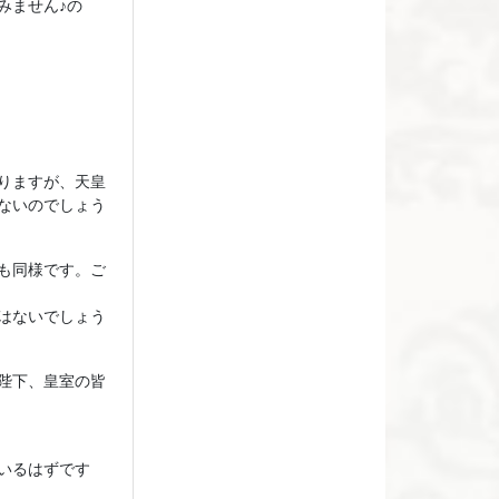
みません♪の
りますが、天皇
ないのでしょう
も同様です。ご
はないでしょう
陛下、皇室の皆
いるはずです