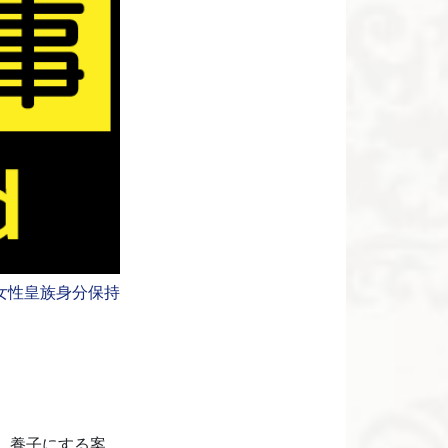
女性皇族身分保持
、養子にする案