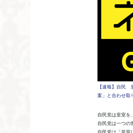
【速報】自民 
案」と合わせ取
自民党は皇室を
自民党は一つの
自民党は「皇室