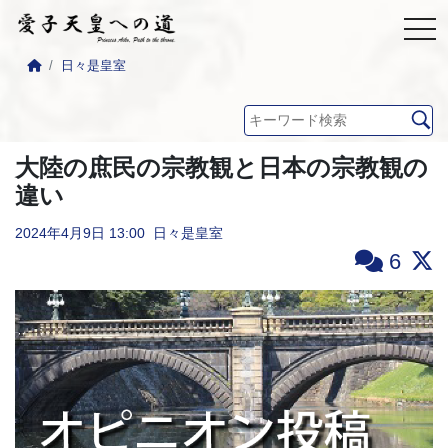
日々是皇室
大陸の庶民の宗教観と日本の宗教観の
違い
2024年4月9日
13:00
日々是皇室
6