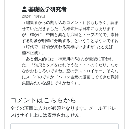
基礎医学研究者
2024年4月9日
（編集者からの割り込みコメント）おもしろく、読ま
せていただきました。英雄崇拝は日本にもあります
が、確かに、中国と異なり庶民とトップの間で、崇拝
する対象が明確に分断する、ということはないですね
（時代で、評価が変わる英雄はいますが..たとえば、
楠木正成）。
あと個人的には、神奈川のSさんが最後に言われ
た、「張飛とタメをはれそうな・・・のくだり、なか
なかおもしろいですね。空のデストロイヤー、そんな
にスゴイのですか（バロン吉元の漫画にでてきた戦闘
集団みたいな感じですかね？）。
コメントはこちらから
全ての項目に入力が必須となります。メールアドレ
スはサイト上には表示されません。