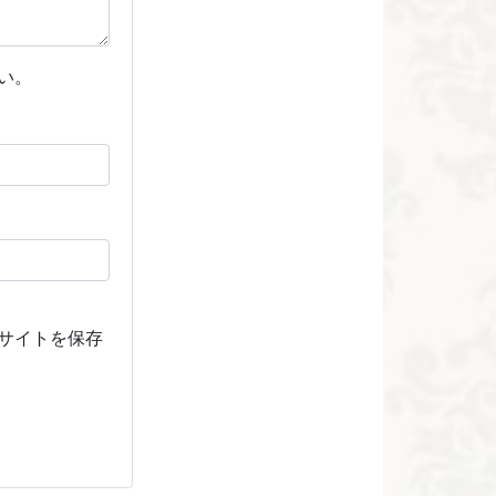
い。
サイトを保存