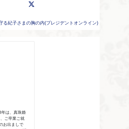
見守る紀子さまの胸の内(プレジデントオンライン)
3年は、真珠婚
は、ご卒業ご就
のお出ましで