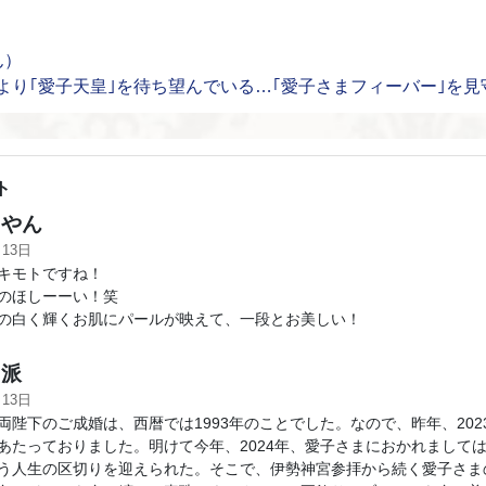
ん）
｣より｢愛子天皇｣を待ち望んでいる…｢愛子さまフィーバー｣を
ト
やん
月13日
キモトですね！
のほしーーい！笑
の白く輝くお肌にパールが映えて、一段とお美しい！
派
月13日
両陛下のご成婚は、西暦では1993年のことでした。なので、昨年、202
あたっておりました。明けて今年、2024年、愛子さまにおかれまして
う人生の区切りを迎えられた。そこで、伊勢神宮参拝から続く愛子さま