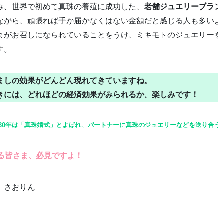
み、世界で初めて真珠の養殖に成功した、
老舗ジュエリーブラ
ながら、頑張れば手が届かなくはない金額だと感じる人も多いよ
まがお召しになられていることをうけ、ミキモトのジュエリー
す。
ましの効果がどんどん現れてきていますね。
きには、どれほどの経済効果がみられるか、楽しみです！
30年は「真珠婚式」とよばれ、パートナーに真珠のジュエリーなどを送り合
える皆さま、必見ですよ！
 さおりん