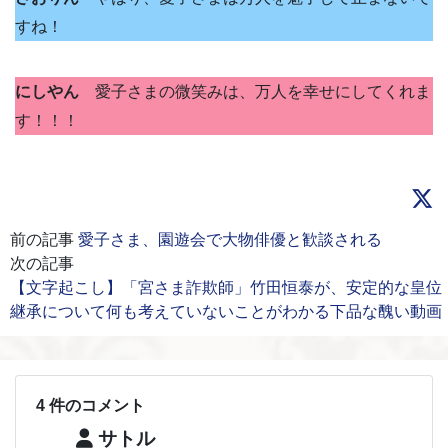
すね！
にしやん
愛子さまの微笑みは、万人を幸せにしてくれま
す！！！
前の記事
愛子さま、園遊会で大物俳優と歓談される
次の記事
【文字起こし】「宮さま詐欺師」竹田恒泰が、安定的な皇位
継承について何も考えていないことがわかる下品な醜い動画
4 件のコメント
サトル