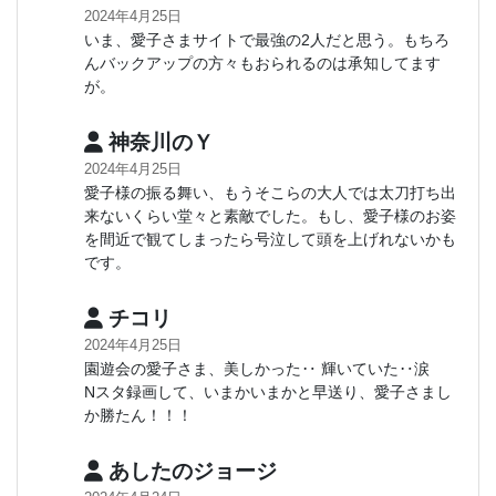
2024年4月25日
いま、愛子さまサイトで最強の2人だと思う。もちろ
んバックアップの方々もおられるのは承知してます
が。
神奈川のＹ
2024年4月25日
愛子様の振る舞い、もうそこらの大人では太刀打ち出
来ないくらい堂々と素敵でした。もし、愛子様のお姿
を間近で観てしまったら号泣して頭を上げれないかも
です。
チコリ
2024年4月25日
園遊会の愛子さま、美しかった‥ 輝いていた‥涙
Nスタ録画して、いまかいまかと早送り、愛子さまし
か勝たん！！！
あしたのジョージ