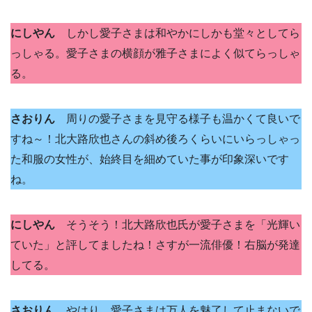
にしやん
しかし愛子さまは和やかにしかも堂々としてら
っしゃる。愛子さまの横顔が雅子さまによく似てらっしゃ
る。
さおりん
周りの愛子さまを見守る様子も温かくて良いで
すね～！北大路欣也さんの斜め後ろくらいにいらっしゃっ
た和服の女性が、始終目を細めていた事が印象深いです
ね。
にしやん
そうそう！北大路欣也氏が愛子さまを「光輝い
ていた」と評してましたね！さすが一流俳優！右脳が発達
してる。
さおりん
やはり、愛子さまは万人を魅了して止まないで