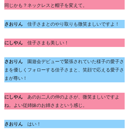
同じかも？ネックレスと帽子を変えて。
さおりん
佳子さまとのやり取りも微笑ましいですよ！
にしやん
佳子さまも美しい！
さおりん
園遊会デビューで緊張されていた様子の愛子さ
まを優しくフォローする佳子さまと、笑顔で応える愛子さ
まが尊い！
にしやん
あのお二人の仲のよさが、微笑ましいですよ
ね。よい従姉妹のお姉さまという感じ。
さおりん
はい！