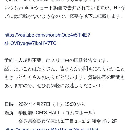
いつもyoutubeショート動画で告知されていますが、HPな
どには記載がないようなので、概要を以下に転載します。
https://youtube.com/shorts/nQue4x5Ti4E?
si=OVByugW7ikeHV7TC
予約・入場料不要、出入り自由の国政報告会です。
話したいことはたくさん、皆さんがお聞きになりたいこと
もきっとたくさんおありだと思います。質疑応答の時間も
ありますので、ぜひお気軽にお越しください！！
日時：2024年4月27日（土）15:00から
場所：学園前COM’S HALL（コムズホール）
奈良県奈良市学園北１丁目１−１２ 和幸ビル 2F
https://maps.app.goo.gl/WxHVJvgSvaefBTfe9