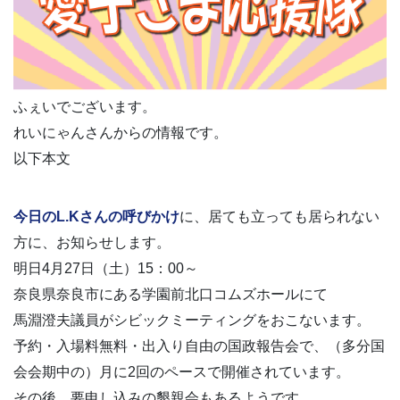
ふぇいでございます。
れいにゃんさんからの情報です。
以下本文
今日のL.Kさんの呼びかけ
に、居ても立っても居られない
方に、お知らせします。
明日4月27日（土）15：00～
奈良県奈良市にある学園前北口コムズホールにて
馬淵澄夫議員がシビックミーティングをおこないます。
予約・入場料無料・出入り自由の国政報告会で、（多分国
会会期中の）月に2回のペースで開催されています。
その後、要申し込みの懇親会もあるようです。