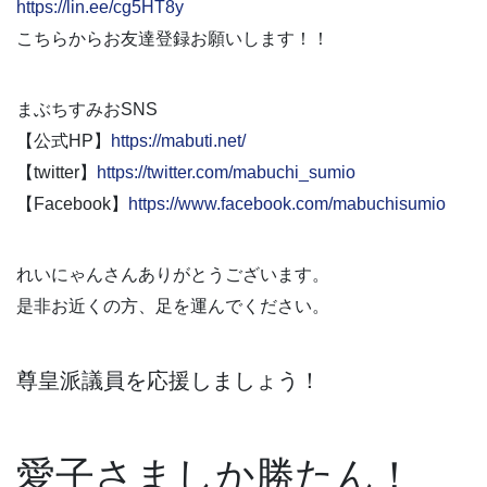
https://lin.ee/cg5HT8y
こちらからお友達登録お願いします！！
まぶちすみおSNS
【公式HP】
https://mabuti.net/
【twitter】
https://twitter.com/mabuchi_sumio
【Facebook】
https://www.facebook.com/mabuchisumio
れいにゃんさんありがとうございます。
是非お近くの方、足を運んでください。
尊皇派議員を応援しましょう！
愛子さましか勝たん！