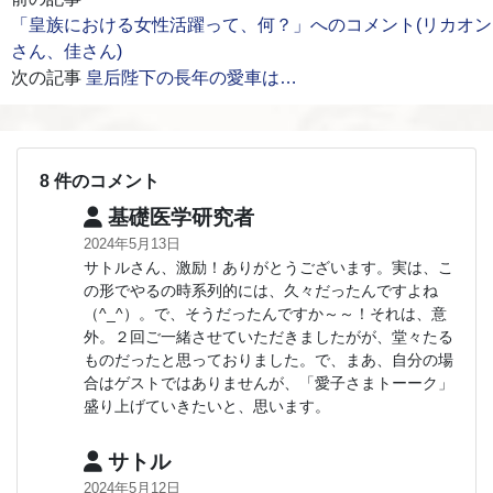
「皇族における女性活躍って、何？」へのコメント(リカオン
さん、佳さん)
次の記事
皇后陛下の長年の愛車は…
8 件のコメント
基礎医学研究者
2024年5月13日
サトルさん、激励！ありがとうございます。実は、こ
の形でやるの時系列的には、久々だったんですよね
（^_^）。で、そうだったんですか～～！それは、意
外。２回ご一緒させていただきましたがが、堂々たる
ものだったと思っておりました。で、まあ、自分の場
合はゲストではありませんが、「愛子さまトーーク」
盛り上げていきたいと、思います。
サトル
2024年5月12日