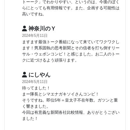
トーーク」でわかりやすい、というのは、今後のぼく
らにとっても有用情報です。また、企画する可能性は
高いですね。
神奈川のＹ
2024年5月11日
ますます最強トーク番組になって来ていてワクワクし
ます！男系固執の思考新聞とその信者を打ち倒すリー
サル・ウェポンコンビ！と感じました。お二人のトー
クに近づけるよう頑張ります。
にしやん
2024年5月11日
待ってました！
まー隊長とシマエナガキソイさんコンビ！
そうですね。即位5年＝皇太子不在年数。ガツンと重
く響きました。
今回は有意義な新聞各社比較情報、ありがとうござい
ました！