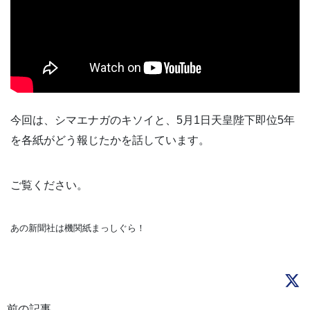
今回は、シマエナガのキソイと、5月1日天皇陛下即位5年
を各紙がどう報じたかを話しています。
ご覧ください。
あの新聞社は機関紙まっしぐら！
前の記事