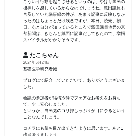
こういう行動を起こさせるというのは、やはり国民の
後押しを感じているからなのでしょうね。穀田議員も
言及していた議事録の件が、あまり記事に反映しなか
ったのはちょっとだけ残念ですが、本日、読売、朝
日、あと自分が知っているところで穀田議員地元の京
都新聞は、きちんと紙面に記事だしてきたので、増幅
スパイラルがかかりそうです。
たこちゃん
2024年5月24日
基礎医学研究者殿
ブログにて紹介していただいて、ありがとうございま
した。
会議の参加者が結構冷静でフェアなお考えをお持ち
で、少し安心しました。
というか、自民党のゴリ押しっぷりが目に余るという
ことなんでしょう。
コチラにも勝ち目が出てきたように思います。あと1
歩頑張りましょう。