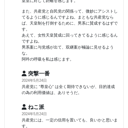
皇室に対して距離を感じます。
また、共産党と自民党の関係って、微妙にアシストし
てるように感じるんですよね。まともな共産党なら
ば、天皇制を打倒するために、男系に賛成するはずで
す。
あえて、女性天皇賛成に回ってきてるように感じるん
ですよね。
男系案に与党感が出て、双継案が極論に見せるよう
な。
阿吽の呼吸を私は感じます。
突撃一番
2024年5月24日
共産党に “尊皇心” は全く期待できないが、目的達成
の為の利用価値は、ありそうだ。
ねこ派
2024年5月24日
共産党には、一定の信用を置いても、良いかと思いま
す。