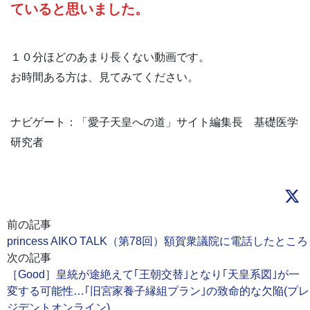
ていると思いました。
１０分ほどのあまり長くない動画です。
お時間ある方は、見てみてください。
ナビゲート：「愛子天皇への道」サイト編集長 基礎医学
研究者
前の記事
princess AIKO TALK（第78回）額賀衆議院に電話したところ
次の記事
［Good］皇統が途絶えて｢王朝交替｣となり｢天皇系図｣が一
変する可能性…｢旧宮家養子縁組プラン｣の致命的な欠陥(プレ
ジデントオンライン)