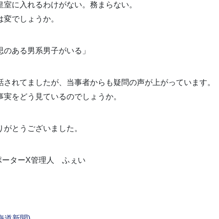
皇室に入れるわけがない。務まらない。
は変でしょうか。
思のある男系男子がいる」
話されてましたが、当事者からも疑問の声が上がっています。
事実をどう見ているのでしょうか。
りがとうございました。
ポーターX管理人 ふぇい
海道新聞)