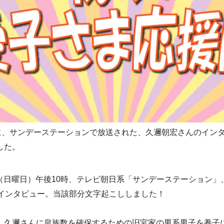
に、サンデーステーションで放送された、久邇朝宏さんのイン
した。
6日（日曜日）午後10時、テレビ朝日系「サンデーステーション
）インタビュー。当該部分文字起こししました！
）久邇さんに皇族数を確保するための旧宮家の男系男子を養子