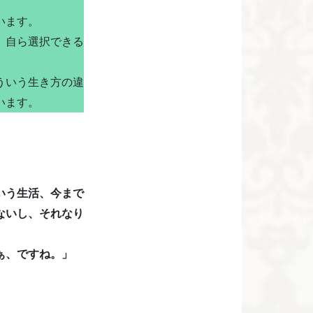
います。
、自ら選択できる
ういう生き方の違
います。
いう生活、今まで
ないし、それなり
ぁ、ですね。」