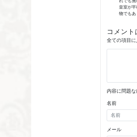
れでも無
皇室が平
物でもあ
コメント
全ての項目に
内容に問題な
名前
メール