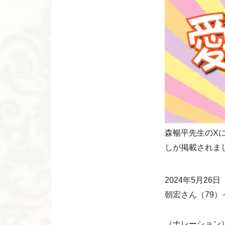
森暢平先生のX
しが掲載されま
2024年5月2
朝宏さん（79
（ナレーション