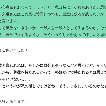
の心意気もあるんでしょうけど、私は特に、それもありだと思
）久邇さんはこの案に賛同しつつも、皇室に残るか残らないか
と言います。
して皇族を生きるのか、一般人を一般人として生きるのか、そ
る、自分で決するような、そういうやり方があってほしいと思
うございました！
族と言われれば、たしかに自分もそうなんだと思うけど、そう
たから。尊敬を持たれるかって、格好だけで持たれるとは思え
きゃいけないし。」
、というのが私の感じですけどね、そう。まさに、いるのかな
返答と感じます。