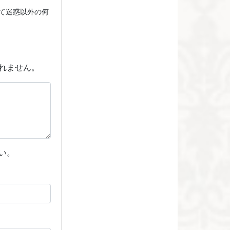
て迷惑以外の何
れません。
い。