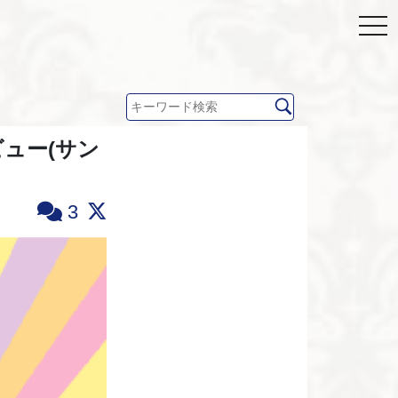
ュー(サン
3