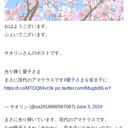
おはようございます。
ふぇいでございます。
サオリンさんのポストです。
光り輝く愛子さま
まさに現代のアマテラスです
#愛子さまを皇太子に
https://t.co/MTDQ84vc0k
pic.twitter.com/lMugbd6LwY
— サオリン (@sa2016660567067)
June 3, 2024
まさに光り輝いています。現代のアマテラスです。
なぜ愛子さまが「女だから」皇太子になれないのでしょう