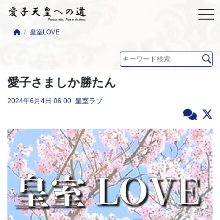
皇室LOVE
愛子さましか勝たん
2024年6月4日
06:00
皇室ラブ