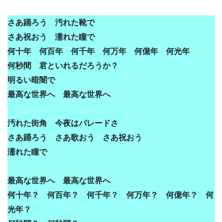
さあ踊ろう 汚れた靴で
さあ祝おう 濡れた瞳で
何十年 何百年 何千年 何万年 何億年 何光年
何秒間 君といれるだろうか？
明るい暗闇で
最高な世界へ 最高な世界へ
汚れた街角 今夜はパレードさ
さあ踊ろう さあ歌おう さあ祝おう
濡れた瞳で
最高な世界へ 最高な世界へ
何十年？ 何百年？ 何千年？ 何万年？ 何億年？ 何
光年？