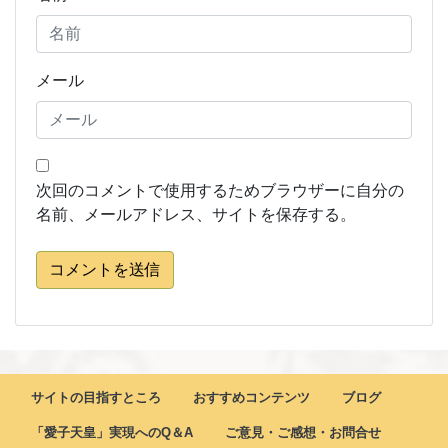
メール
次回のコメントで使用するためブラウザーに自分の
名前、メールアドレス、サイトを保存する。
コメントを送信
サイトの目指すところ
おすすめコンテンツ
ブログ
「愛子天皇」実現へのQ＆A
ご意見・ご感想・お問合せ