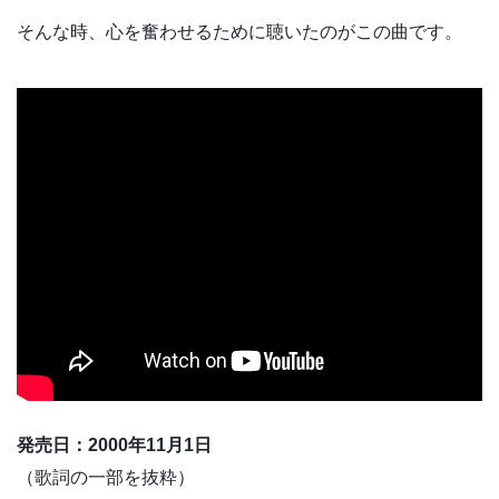
そんな時、心を奮わせるために聴いたのがこの曲です。
発売日：2000年11月1日
（歌詞の一部を抜粋）