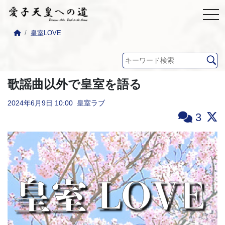
皇室LOVE
歌謡曲以外で皇室を語る
2024年6月9日
10:00
皇室ラブ
3