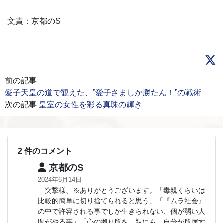
文責：京都のS
前の記事
愛子天皇の道で観えた、”愛子さましか勝たん！”の戦術
次の記事
皇室の女性を彩る真珠の輝き
2 件のコメント
京都のS
2024年6月14日
突撃様、※ありがとうございます。「毒親くらいは
比較的簡単に切り捨てられると思う」「『ムラ社会』
の中で許容される事でしか生きられない、個が弱い人
間がやる事」「心の拠り所を、親にも、自分が所属す