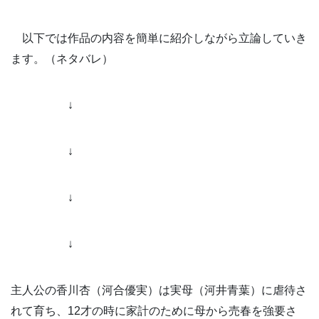
以下では作品の内容を簡単に紹介しながら立論していき
ます。（ネタバレ）
↓
↓
↓
↓
主人公の香川杏（河合優実）は実母（河井青葉）に虐待さ
れて育ち、12才の時に家計のために母から売春を強要さ