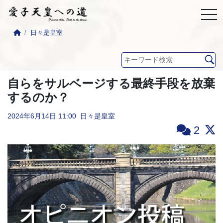
日々是皇室
自らをサルベージする最終手段を放棄
するのか？
2024年6月14日
11:00
日々是皇室
2