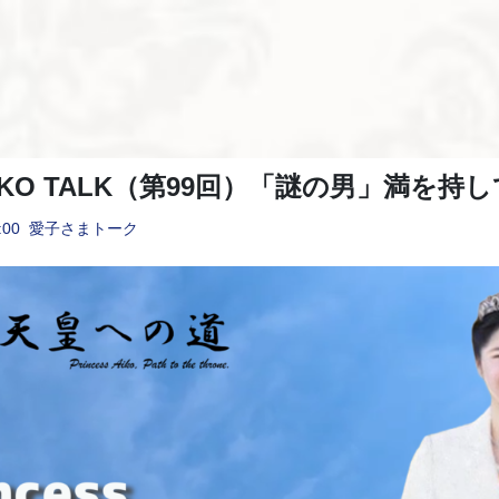
s AIKO TALK（第99回）「謎の男」満を
:00
愛子さまトーク