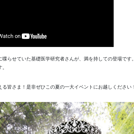
に喋らせていた基礎医学研究者さんが、満を持しての登場です
す。
える皆さま！是非ぜひこの夏の一大イベントにお越しください