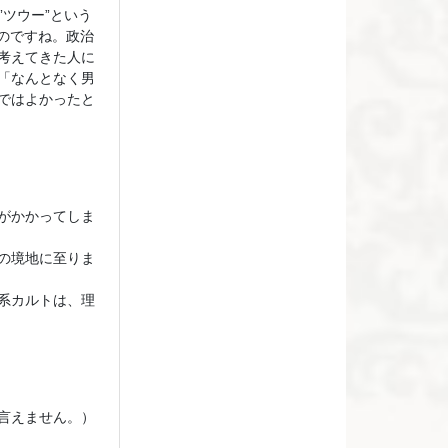
”ツウー”という
たのですね。政治
考えてきた人に
「なんとなく男
ではよかったと
がかかってしま
の境地に至りま
系カルトは、理
言えません。）