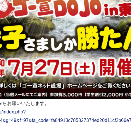
からお願いいたします。
jp/index.php?
54&g=49&f=97&fa_code=fa84913c785827374ed20d11cf2b66e