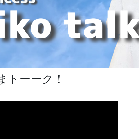
まトーーク！