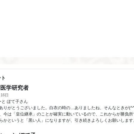
ント
医学研究者
月16日
ーと ぽて子さん
ありがとうございました。白衣の時の…ありましたね、そんなときが(^^
、今は「皇位継承」のことが確実に動いているので、これからが勝負所
らかというと「黒い人」になりますが、引き続きよろしくお願いします