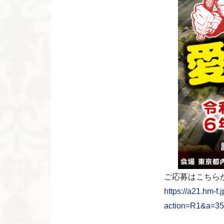
ご応募はこちら
https://a21.hm-f.
action=R1&a=3