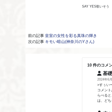
SAY YES歌いそう
前の記事
皇室の女性を彩る真珠の輝き
次の記事
キモい暗山(神奈川のYさん)
10 件のコメ
基礎
2024年6
>すぅい
コメント
らべると
は、どち