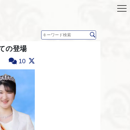
持しての登場
10