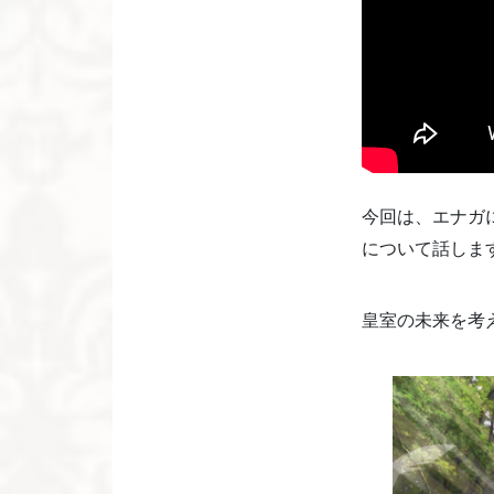
今回は、エナガ
について話しま
皇室の未来を考