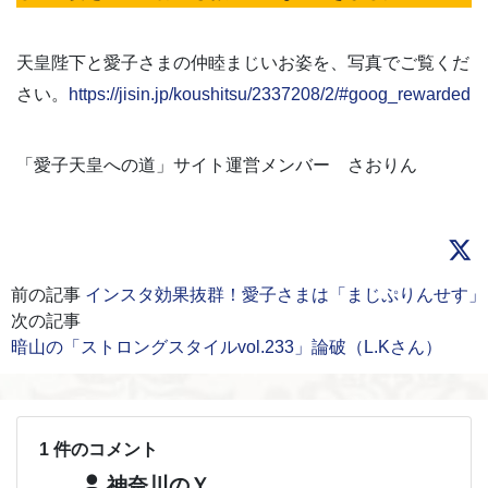
天皇陛下と愛子さまの仲睦まじいお姿を、写真でご覧くだ
さい。
https://jisin.jp/koushitsu/2337208/2/#goog_rewarded
「愛子天皇への道」サイト運営メンバー さおりん
前の記事
インスタ効果抜群！愛子さまは「まじぷりんせす」
次の記事
暗山の「ストロングスタイルvol.233」論破（L.Kさん）
1 件のコメント
神奈川のＹ