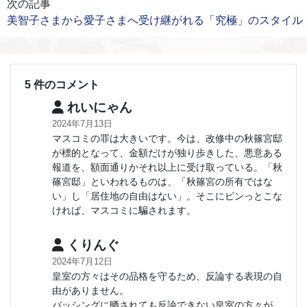
次の記事
美智子さまから愛子さまへ受け継がれる「究極」のスタイル
5 件のコメント
れいにゃん
2024年7月13日
マスコミの罪は大きいです。今は、改修中の秋篠宮邸
が標的となって、金額だけが独り歩きした、悪意ある
報道を、額面通りかそれ以上に受け取っている。「秋
篠宮邸」といわれるものは、「秋篠宮の所有ではな
い」し「居住地の自由はない」。そこにピンっとこな
ければ、マスコミに騙されます。
くりんぐ
2024年7月12日
皇室の方々はその品格を守るため、反論する表現の自
由がありません。
バッシングに晒されても反論できない皇室の方々が、