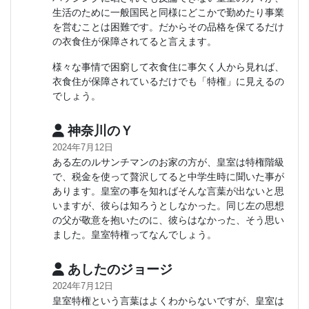
生活のために一般国民と同様にどこかで勤めたり事業
を営むことは困難です。だからその品格を保てるだけ
の衣食住が保障されてると言えます。
様々な事情で困窮して衣食住に事欠く人から見れば、
衣食住が保障されているだけでも「特権」に見えるの
でしょう。
神奈川のＹ
2024年7月12日
ある左のルサンチマンのお家の方が、皇室は特権階級
で、税金を使って贅沢してると中学生時に聞いた事が
あります。皇室の事を知ればそんな言葉が出ないと思
いますが、彼らは知ろうとしなかった。同じ左の思想
の父が敬意を抱いたのに、彼らはなかった、そう思い
ました。皇室特権ってなんでしょう。
あしたのジョージ
2024年7月12日
皇室特権という言葉はよくわからないですが、皇室は