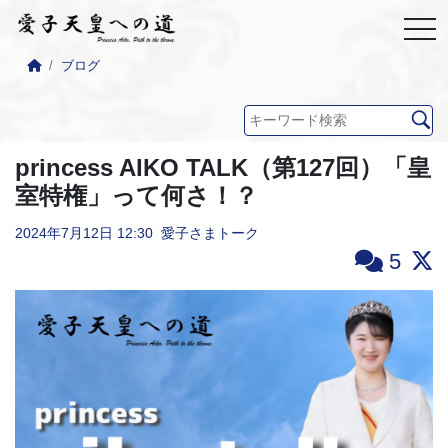
ブログ
princess AIKO TALK（第127回）「皇
室特権」って何さ！？
2024年7月12日
12:30
愛子さまトーク
5