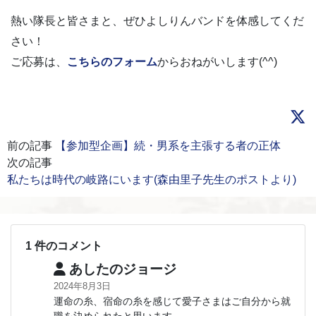
熱い隊長と皆さまと、ぜひよしりんバンドを体感してくだ
さい！
ご応募は、
こちらのフォーム
からおねがいします(^^)
前の記事
【参加型企画】続・男系を主張する者の正体
次の記事
私たちは時代の岐路にいます(森由里子先生のポストより)
1 件のコメント
あしたのジョージ
2024年8月3日
運命の糸、宿命の糸を感じて愛子さまはご自分から就