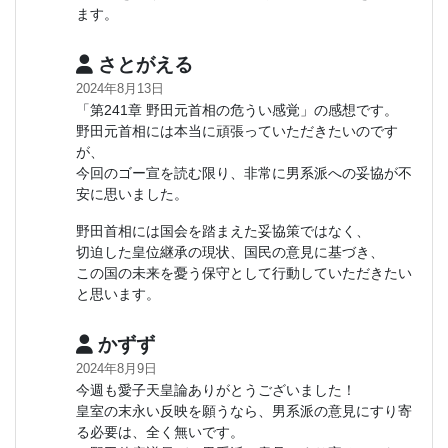
ます。
さとがえる
2024年8月13日
「第241章 野田元首相の危うい感覚」の感想です。
野田元首相には本当に頑張っていただきたいのです
が、
今回のゴー宣を読む限り、非常に男系派への妥協が不
安に思いました。
野田首相には国会を踏まえた妥協策ではなく、
切迫した皇位継承の現状、国民の意見に基づき、
この国の未来を憂う保守として行動していただきたい
と思います。
かずず
2024年8月9日
今週も愛子天皇論ありがとうございました！
皇室の末永い反映を願うなら、男系派の意見にすり寄
る必要は、全く無いです。