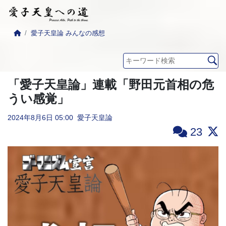
愛子天皇論 みんなの感想
「愛子天皇論」連載「野田元首相の危
うい感覚」
2024年8月6日
05:00
愛子天皇論
23