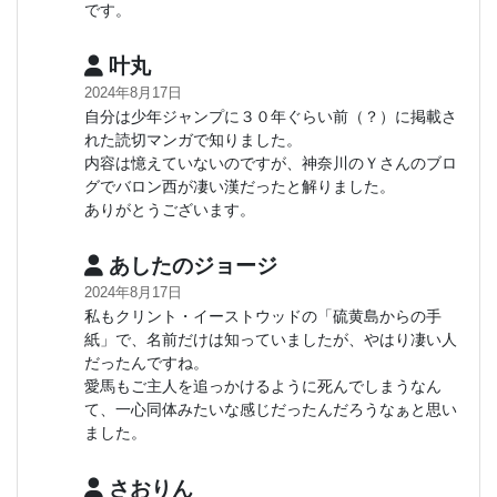
です。
叶丸
2024年8月17日
自分は少年ジャンプに３０年ぐらい前（？）に掲載さ
れた読切マンガで知りました。
内容は憶えていないのですが、神奈川のＹさんのブロ
グでバロン西が凄い漢だったと解りました。
ありがとうございます。
あしたのジョージ
2024年8月17日
私もクリント・イーストウッドの「硫黄島からの手
紙」で、名前だけは知っていましたが、やはり凄い人
だったんですね。
愛馬もご主人を追っかけるように死んでしまうなん
て、一心同体みたいな感じだったんだろうなぁと思い
ました。
さおりん