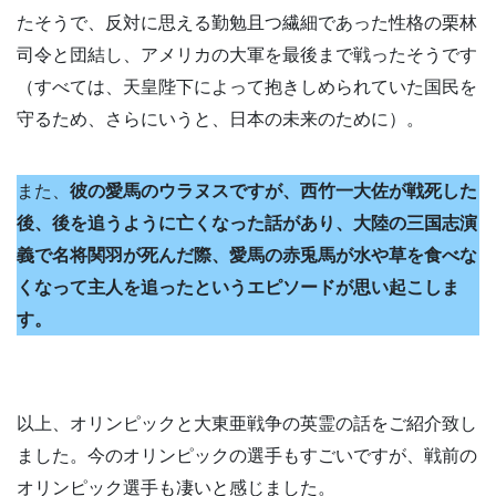
たそうで、反対に思える勤勉且つ繊細であった性格の栗林
司令と団結し、アメリカの大軍を最後まで戦ったそうです
（すべては、天皇陛下によって抱きしめられていた国民を
守るため、さらにいうと、日本の未来のために）。
また、
彼の愛馬のウラヌスですが、西竹一大佐が戦死した
後、後を追うように亡くなった話があり、大陸の三国志演
義で名将関羽が死んだ際、愛馬の赤兎馬が水や草を食べな
くなって主人を追ったというエピソードが思い起こしま
す。
以上、オリンピックと大東亜戦争の英霊の話をご紹介致し
ました。今のオリンピックの選手もすごいですが、戦前の
オリンピック選手も凄いと感じました。