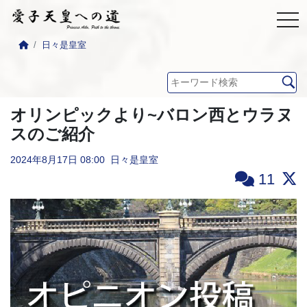
日々是皇室
オリンピックより~バロン西とウラヌ
スのご紹介
2024年8月17日
08:00
日々是皇室
11