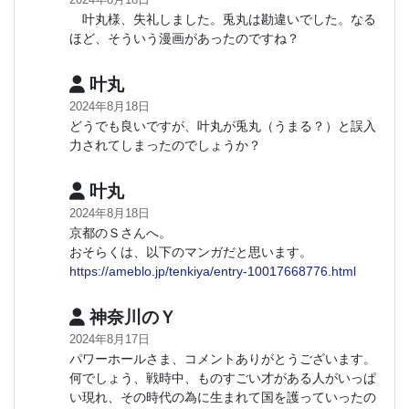
叶丸様、失礼しました。兎丸は勘違いでした。なる
ほど、そういう漫画があったのですね？
叶丸
2024年8月18日
どうでも良いですが、叶丸が兎丸（うまる？）と誤入
力されてしまったのでしょうか？
叶丸
2024年8月18日
京都のＳさんへ。
おそらくは、以下のマンガだと思います。
https://ameblo.jp/tenkiya/entry-10017668776.html
神奈川のＹ
2024年8月17日
パワーホールさま、コメントありがとうございます。
何でしょう、戦時中、ものすごい才がある人がいっぱ
い現れ、その時代の為に生まれて国を護っていったの