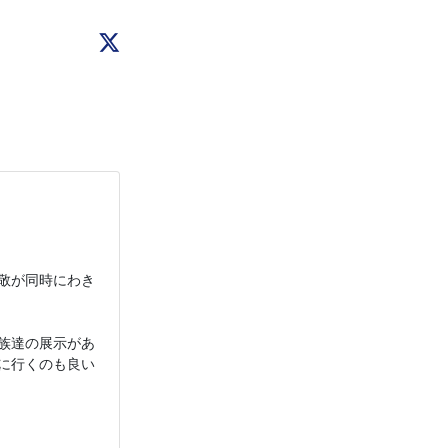
敬が同時にわき
族達の展示があ
に行くのも良い