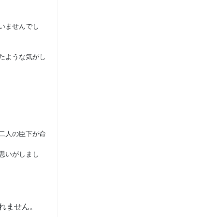
いませんでし
たような気がし
二人の臣下が命
思いがしまし
れません。