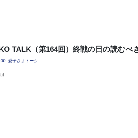
s AIKO TALK（第164回）終戦の日の読む
:00
愛子さまトーク