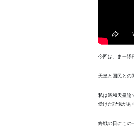
今回は、まー隊
天皇と国民との
私は昭和天皇論
受けた記憶があ
終戦の日にこの