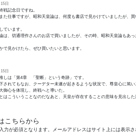
月15日
終戦記念日ですね。
また仕事ですが、昭和天皇論は、何度も書店で見かけていましたが、買
しています。
論は、切通理作さんのお店で買いましたが、その時、昭和天皇論もあっ
かで見かけたら、ぜひ買いたいと思います。
月15日
推しは「第4章 「聖断」という奇跡」です。
下されてもなお、クーデター未遂が起きるような状況で、尊皇心に篤い
大御心を体現し、終戦へと導いた。
とはこういうことなのだなあと、天皇が存在することの意味を見出した
はこちらから
入力が必須となります。メールアドレスはサイト上には表示さ